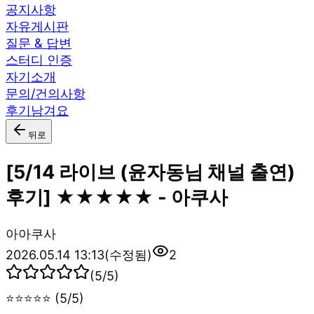
공지사항
자유게시판
질문 & 답변
스터디 인증
자기소개
문의/건의사항
후기남겨요
뒤로
[5/14 라이브 (윤자동님 채널 출연)
후기] ★★★★★ - 아쿠사
아
아쿠사
2026.05.14 13:13
(수정됨)
2
(
5
/5)
⭐⭐⭐⭐⭐ (5/5)