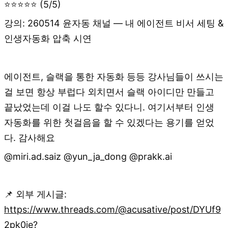
⭐⭐⭐⭐⭐ (5/5)
강의: 260514 윤자동 채널 — 내 에이전트 비서 세팅 &
인생자동화 압축 시연
에이전트, 슬랙을 통한 자동화 등등 강사님들이 쓰시는
걸 보면 항상 부럽다 외치면서 슬랙 아이디만 만들고
끝났었는데 이걸 나도 할수 있다니. 여기서부터 인생
자동화를 위한 첫걸음을 할 수 있겠다는 용기를 얻었
다. 감사해요
@miri.ad.saiz @yun_ja_dong @prakk.ai
📌 외부 게시글:
https://www.threads.com/@acusative/post/DYUf9
2pk0je?