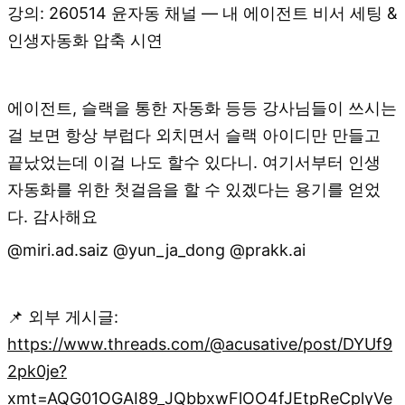
강의: 260514 윤자동 채널 — 내 에이전트 비서 세팅 &
인생자동화 압축 시연
에이전트, 슬랙을 통한 자동화 등등 강사님들이 쓰시는
걸 보면 항상 부럽다 외치면서 슬랙 아이디만 만들고
끝났었는데 이걸 나도 할수 있다니. 여기서부터 인생
자동화를 위한 첫걸음을 할 수 있겠다는 용기를 얻었
다. 감사해요
@miri.ad.saiz @yun_ja_dong @prakk.ai
📌 외부 게시글:
https://www.threads.com/@acusative/post/DYUf9
2pk0je?
xmt=AQG01OGAI89_JQbbxwFlOO4fJEtpReCplyVe