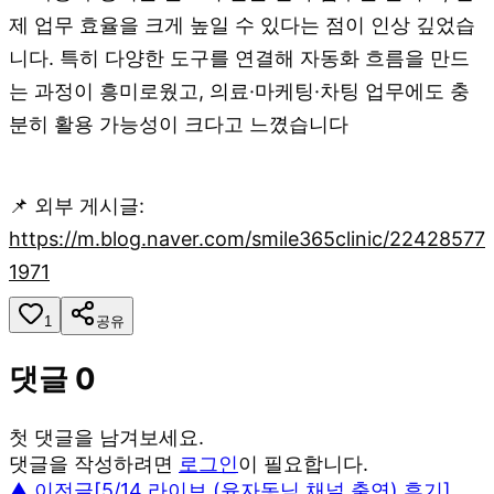
제 업무 효율을 크게 높일 수 있다는 점이 인상 깊었습
니다. 특히 다양한 도구를 연결해 자동화 흐름을 만드
는 과정이 흥미로웠고, 의료·마케팅·차팅 업무에도 충
분히 활용 가능성이 크다고 느꼈습니다
📌 외부 게시글:
https://m.blog.naver.com/smile365clinic/22428577
1971
1
공유
댓글
0
첫 댓글을 남겨보세요.
댓글을 작성하려면
로그인
이 필요합니다.
▲ 이전글
[5/14 라이브 (윤자동님 채널 출연) 후기]