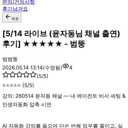
문의/건의사항
후기남겨요
뒤로
[5/14 라이브 (윤자동님 채널 출연)
후기] ★★★★★ - 범뚱
범
범뚱
2026.05.14 13:14
(수정됨)
4
(
5
/5)
⭐⭐⭐⭐⭐ (5/5)
강의: 260514 윤자동 채널 — 내 에이전트 비서 세팅 &
인생자동화 압축 시연
AI 자동화 강의를 들으며 단순 반복 업무를 줄이고, 실