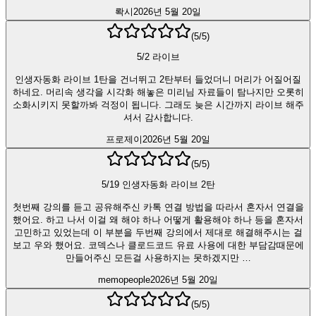
롹시
2026년 5월 20일
(
5
/5)
5/2 라이브
인생자동화 라이브 1탄을 건너뛰고 2탄부터 들었더니 머리가 어질어질
하네요. 머리속 생각을 시각화 해놓은 미리님 자료들이 탐나지만 오롯히
소화시키지 못할까봐 걱정이 됩니다. 그래도 늦은 시간까지 라이브 해주
셔서 감사합니다.
프로제이
2026년 5월 20일
(
5
/5)
5/19 인생자동화 라이브 2탄
첫번째 강의를 듣고 공유해주신 카톡 연결 방법을 따라서 혼자서 연결을
했어요. 하고 나서 이걸 왜 해야 하나 어떻게 활용해야 하나 등을 혼자서
고민하고 있었는데 이 부분을 두번째 강의에서 제대로 해결해주시는 걸
보고 우와 했어요. 코덱스나 클로드코드 유료 사용에 대한 부담감때문에
만들어주신 모든걸 사용하지는 못하겠지만 …
memopeople
2026년 5월 20일
(
5
/5)