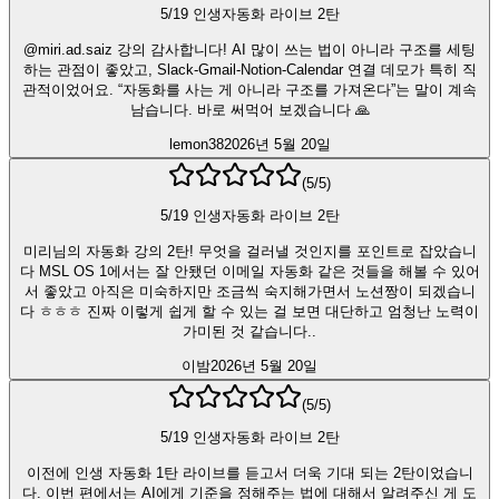
5/19 인생자동화 라이브 2탄
@miri.ad.saiz 강의 감사합니다! AI 많이 쓰는 법이 아니라 구조를 세팅
하는 관점이 좋았고, Slack-Gmail-Notion-Calendar 연결 데모가 특히 직
관적이었어요. “자동화를 사는 게 아니라 구조를 가져온다”는 말이 계속
남습니다. 바로 써먹어 보겠습니다 🙏
lemon38
2026년 5월 20일
(
5
/5)
5/19 인생자동화 라이브 2탄
미리님의 자동화 강의 2탄! 무엇을 걸러낼 것인지를 포인트로 잡았습니
다 MSL OS 1에서는 잘 안됐던 이메일 자동화 같은 것들을 해볼 수 있어
서 좋았고 아직은 미숙하지만 조금씩 숙지해가면서 노션짱이 되겠습니
다 ㅎㅎㅎ 진짜 이렇게 쉽게 할 수 있는 걸 보면 대단하고 엄청난 노력이
가미된 것 같습니다..
이밤
2026년 5월 20일
(
5
/5)
5/19 인생자동화 라이브 2탄
이전에 인생 자동화 1탄 라이브를 듣고서 더욱 기대 되는 2탄이었습니
다. 이번 편에서는 AI에게 기준을 정해주는 법에 대해서 알려주신 게 도