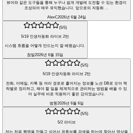
뷰어와 같은 도구들을 통해 누구나 쉽게 개발에 도전할 수 있는 환경이
조성되어 매우 유익했습니다. 앞으로의 자동화 …
AlexC
2026년 6월 24일
(
5
/5)
5/19 인생자동화 라이브 2탄
시스템 흐름을 어떻게 만드는지 잘 배웠습니다.
참말
2026년 6월 15일
(
5
/5)
5/19 인생자동화 라이브 2탄
전화, 이메일, 카톡 등 여러 경로로 흩어지는 정보를 노션 DB로 모아 맥
락별로 정리하고, 해야 할 일을 체계적으로 관리하는 방법을 배울 수 있
어 실무에 바로 적용하기 좋은 강의였습니다.
범뚱
2026년 6월 6일
(
5
/5)
5/2 라이브
저는 처음 웹앱을 만들고 싶어서 유튜브를 검색을 하는데 찾아서 영상을