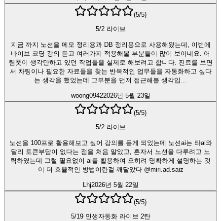
(
5
/5)
5/2 라이브
지금 까지 노션을 메모 정리용과 DB 정리용으로 사용해왔는데, 이번에
바이브 코딩 강의 듣고 여러가지 적용해볼 부분들이 많이 보이네요. 어
렴풋이 생각만하고 있던 작업들을 실제로 해보려고 합니다. 진료를 보면
서 차팅이나 필요한 자료들을 찾는 반복적인 업무들을 자동화하고 싶다
는 생각을 했었는데 그부분을 먼저 접근해볼 생각입…
woong0942
2026년 5월 23일
(
5
/5)
5/2 라이브
노션을 100프로 활용해보고 싶어 강의를 듣게 되었는데 노션ai는 타ai와
달리 토큰부담이 없다는 점을 처음 알았고, 혼자서 노션을 다루려고 노
력하였는데 그럴 필요없이 ai를 활용하여 오히려 명확하게 설명하는 것
이 더 효율적인 방법이란걸 깨달았다 @miri.ad.saiz
Lhj
2026년 5월 22일
(
5
/5)
5/19 인생자동화 라이브 2탄