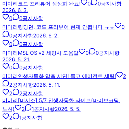
미
미리
코드 프리뷰어 정상화 완료!
0
0
공지사항
2026. 6. 3.
0
0
공지사항
미
미리
링딩던, 코드 프리뷰어 현재 안됩니다 ㅠㅠ
0
0
공지사항
2026. 6. 2.
0
0
공지사항
미
미리
MSL OS v2 세팅시 도움말
0
0
공지사항
2026. 5. 21.
0
0
공지사항
미
미리
인생자동화 압축 시연! 클코 에이전트 세팅!
2
2
공지사항
2026. 5. 11.
2
2
공지사항
미
미리
[미시소] 5/7 인생자동화 라이브(바이브코딩,
노션)
2
1
공지사항
2026. 5. 5.
2
1
공지사항