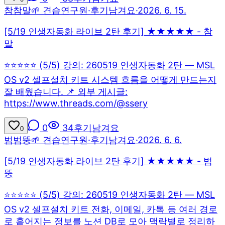
참
참말
🌱 견습연구원
·
후기남겨요
·
2026. 6. 15.
[5/19 인생자동화 라이브 2탄 후기] ★★★★★ - 참
말
⭐⭐⭐⭐⭐ (5/5) 강의: 260519 인생자동화 2탄 — MSL
OS v2 셀프설치 키트 시스템 흐름을 어떻게 만드는지
잘 배웠습니다. 📌 외부 게시글:
https://www.threads.com/@ssery
0
34
후기남겨요
0
범
범뚱
🌱 견습연구원
·
후기남겨요
·
2026. 6. 6.
[5/19 인생자동화 라이브 2탄 후기] ★★★★★ - 범
뚱
⭐⭐⭐⭐⭐ (5/5) 강의: 260519 인생자동화 2탄 — MSL
OS v2 셀프설치 키트 전화, 이메일, 카톡 등 여러 경로
로 흩어지는 정보를 노션 DB로 모아 맥락별로 정리하