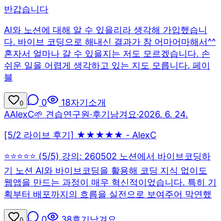
반갑습니다
AI와 노션에 대해 알 수 있을리라 생각해 가입했습니
다. 바이브 코딩으로 해내신 결과가 참 어마어마해서^^
혼자서 얼마나 갈 수 있을지는 저도 모르겠습니다. 손
쉬운 일을 어렵게 생각하고 있는 지도 모릅니다. 페이
블
0
18
자기소개
0
A
AlexC
🌱 견습연구원
·
후기남겨요
·
2026. 6. 24.
[5/2 라이브 후기] ★★★★★ - AlexC
⭐⭐⭐⭐⭐ (5/5) 강의: 260502 노션에서 바이브코딩하
기 노션 AI와 바이브코딩을 활용해 코딩 지식 없이도
웹앱을 만드는 과정이 매우 혁신적이었습니다. 특히 기
획부터 배포까지의 흐름을 실전으로 보여주어 막연했
0
38
후기남겨요
0