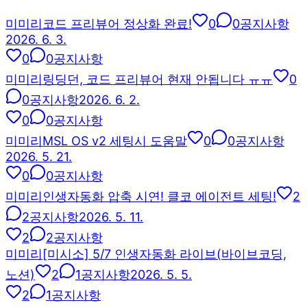
미
미리
코드 프리뷰어 정상화 완료!
0
0
공지사항
2026. 6. 3.
0
0
공지사항
미
미리
링딩던, 코드 프리뷰어 현재 안됩니다 ㅠㅠ
0
0
공지사항
2026. 6. 2.
0
0
공지사항
미
미리
MSL OS v2 세팅시 도움말
0
0
공지사항
2026. 5. 21.
0
0
공지사항
미
미리
인생자동화 압축 시연! 클코 에이전트 세팅!
2
2
공지사항
2026. 5. 11.
2
2
공지사항
미
미리
[미시소] 5/7 인생자동화 라이브(바이브코딩,
노션)
2
1
공지사항
2026. 5. 5.
2
1
공지사항