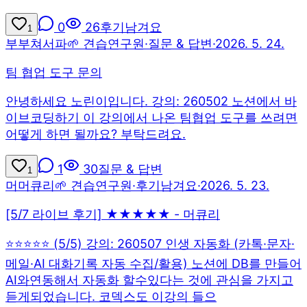
0
26
후기남겨요
1
부
부쳐서파
🌱 견습연구원
·
질문 & 답변
·
2026. 5. 24.
팀 협업 도구 문의
안녕하세요 노린이입니다. 강의: 260502 노션에서 바
이브코딩하기 이 강의에서 나온 팀협업 도구를 쓰려면
어떻게 하면 될까요? 부탁드려요.
1
30
질문 & 답변
1
머
머큐리
🌱 견습연구원
·
후기남겨요
·
2026. 5. 23.
[5/7 라이브 후기] ★★★★★ - 머큐리
⭐⭐⭐⭐⭐ (5/5) 강의: 260507 인생 자동화 (카톡·문자·
메일·AI 대화기록 자동 수집/활용) 노션에 DB를 만들어
AI와연동해서 자동화 할수있다는 것에 관심을 가지고
듣게되었습니다. 코덱스도 이강의 들으