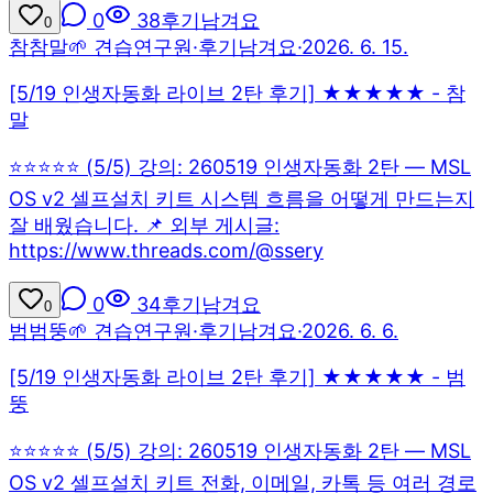
0
38
후기남겨요
0
참
참말
🌱 견습연구원
·
후기남겨요
·
2026. 6. 15.
[5/19 인생자동화 라이브 2탄 후기] ★★★★★ - 참
말
⭐⭐⭐⭐⭐ (5/5) 강의: 260519 인생자동화 2탄 — MSL
OS v2 셀프설치 키트 시스템 흐름을 어떻게 만드는지
잘 배웠습니다. 📌 외부 게시글:
https://www.threads.com/@ssery
0
34
후기남겨요
0
범
범뚱
🌱 견습연구원
·
후기남겨요
·
2026. 6. 6.
[5/19 인생자동화 라이브 2탄 후기] ★★★★★ - 범
뚱
⭐⭐⭐⭐⭐ (5/5) 강의: 260519 인생자동화 2탄 — MSL
OS v2 셀프설치 키트 전화, 이메일, 카톡 등 여러 경로