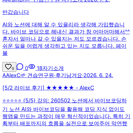
반갑습니다
AI와 노션에 대해 알 수 있을리라 생각해 가입했습니
다. 바이브 코딩으로 해내신 결과가 참 어마어마해서^^
혼자서 얼마나 갈 수 있을지는 저도 모르겠습니다. 손
쉬운 일을 어렵게 생각하고 있는 지도 모릅니다. 페이
블
0
18
자기소개
0
A
AlexC
🌱 견습연구원
·
후기남겨요
·
2026. 6. 24.
[5/2 라이브 후기] ★★★★★ - AlexC
⭐⭐⭐⭐⭐ (5/5) 강의: 260502 노션에서 바이브코딩하
기 노션 AI와 바이브코딩을 활용해 코딩 지식 없이도
웹앱을 만드는 과정이 매우 혁신적이었습니다. 특히 기
획부터 배포까지의 흐름을 실전으로 보여주어 막연했