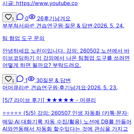
시글: https://www.youtube.co
0
26
후기남겨요
1
부
부쳐서파
🌱 견습연구원
·
질문 & 답변
·
2026. 5. 24.
팀 협업 도구 문의
안녕하세요 노린이입니다. 강의: 260502 노션에서 바
이브코딩하기 이 강의에서 나온 팀협업 도구를 쓰려면
어떻게 하면 될까요? 부탁드려요.
1
30
질문 & 답변
1
머
머큐리
🌱 견습연구원
·
후기남겨요
·
2026. 5. 23.
[5/7 라이브 후기] ★★★★★ - 머큐리
⭐⭐⭐⭐⭐ (5/5) 강의: 260507 인생 자동화 (카톡·문자·
메일·AI 대화기록 자동 수집/활용) 노션에 DB를 만들어
AI와연동해서 자동화 할수있다는 것에 관심을 가지고