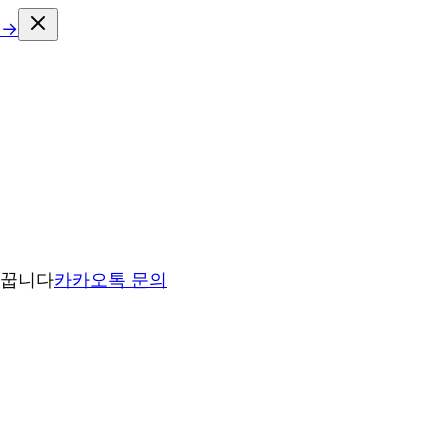
 →
바꿉니다
카카오톡 문의