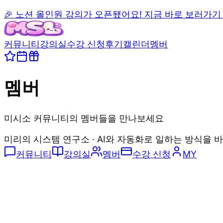
🎉 노션 올인원 강의가 오픈됐어요! 지금 바로 보러가기
커뮤니티
강의실
수강 신청
후기
캘린더
멤버
멤버
미시소 커뮤니티의 멤버들을 만나보세요
미리의 시스템 연구소 · AI와 자동화로 일하는 방식을 
커뮤니티
강의실
멤버
수강 신청
MY