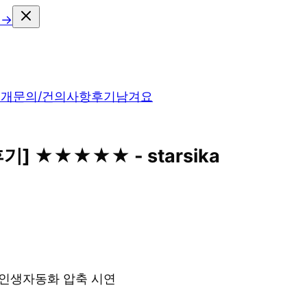
 →
소개
문의/건의사항
후기남겨요
기] ★★★★★ - starsika
& 인생자동화 압축 시연