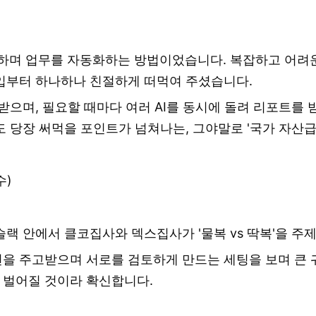
 소통하며 업무를 자동화하는 방법이었습니다. 복잡하고 어
입부터 하나하나 친절하게 떠먹여 주셨습니다.
으며, 필요할 때마다 여러 AI를 동시에 돌려 리포트를 
 당장 써먹을 포인트가 넘쳐나는, 그야말로 '국가 자산급
수)
랙 안에서 클코집사와 덱스집사가 '물복 vs 딱복'을 주제
을 주고받으며 서로를 검토하게 만드는 세팅을 보며 큰 
 벌어질 것이라 확신합니다.