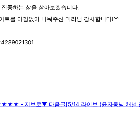
에 집중하는 삶을 살아보겠습니다.
이트를 아낌없이 나눠주신 미리님 감사합니다!^^
224289021301
★★★★★ - 지브로
▼ 다음글
[5/14 라이브 (윤자동님 채널