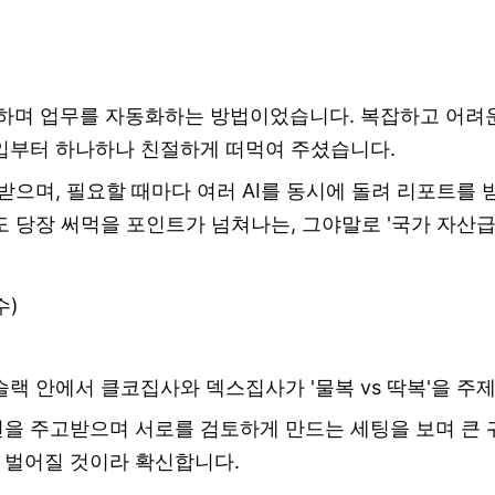
 소통하며 업무를 자동화하는 방법이었습니다. 복잡하고 어
입부터 하나하나 친절하게 떠먹여 주셨습니다.
으며, 필요할 때마다 여러 AI를 동시에 돌려 리포트를 
 당장 써먹을 포인트가 넘쳐나는, 그야말로 '국가 자산급
수)
랙 안에서 클코집사와 덱스집사가 '물복 vs 딱복'을 주제
을 주고받으며 서로를 검토하게 만드는 세팅을 보며 큰 
 벌어질 것이라 확신합니다.