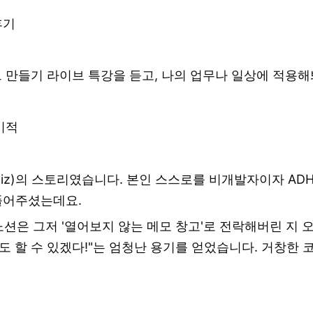
후기
트 만들기 라이브 특강을 듣고, 나의 업무나 일상에 적
 기적
.saiz)의 스토리였습니다. 본인 스스로를 비개발자이자 A
풀어주셨는데요.
노션은 그저 '열어보지 않는 메모 창고'로 전락해버린 지 
 할 수 있겠다!"는 엄청난 용기를 얻었습니다. 거창한 