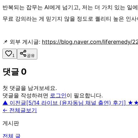
반복되는 잡무는 AI에게 넘기고, 저는 더 가치 있는 일
무료 강의라는 게 믿기지 않을 정도로 퀄리티 높은 인사
📌 외부 게시글:
https://blog.naver.com/liferemedy/
1
공유
댓글
0
첫 댓글을 남겨보세요.
댓글을 작성하려면
로그인
이 필요합니다.
▲ 이전글
[5/14 라이브 (윤자동님 채널 출연) 후기] 
← 전체글보기
게시판
전체 글