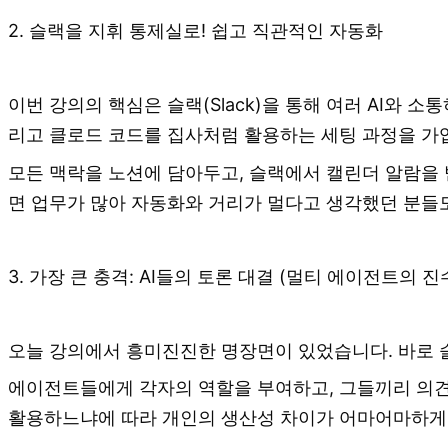
2. 슬랙을 지휘 통제실로! 쉽고 직관적인 자동화
이번 강의의 핵심은 슬랙(Slack)을 통해 여러 AI와
리고 클로드 코드를 집사처럼 활용하는 세팅 과정을 가
모든 맥락을 노션에 담아두고, 슬랙에서 캘린더 알람을 받
면 업무가 많아 자동화와 거리가 멀다고 생각했던 분들도
3. 가장 큰 충격: AI들의 토론 대결 (멀티 에이전트의 진
오늘 강의에서 흥미진진한 명장면이 있었습니다. 바로 슬
에이전트들에게 각자의 역할을 부여하고, 그들끼리 의견
활용하느냐에 따라 개인의 생산성 차이가 어마어마하게