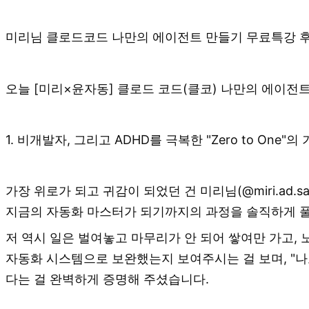
미리님 클로드코드 나만의 에이전트 만들기 무료특강 
오늘 [미리×윤자동] 클로드 코드(클코) 나만의 에이전
1. 비개발자, 그리고 ADHD를 극복한 "Zero to One"의
가장 위로가 되고 귀감이 되었던 건 미리님(@miri.ad
지금의 자동화 마스터가 되기까지의 과정을 솔직하게 
저 역시 일은 벌여놓고 마무리가 안 되어 쌓여만 가고, 
자동화 시스템으로 보완했는지 보여주시는 걸 보며, "나도
다는 걸 완벽하게 증명해 주셨습니다.