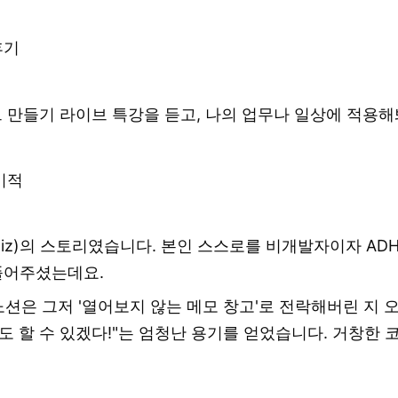
후기
트 만들기 라이브 특강을 듣고, 나의 업무나 일상에 적
 기적
.saiz)의 스토리였습니다. 본인 스스로를 비개발자이자 A
풀어주셨는데요.
노션은 그저 '열어보지 않는 메모 창고'로 전락해버린 지 
 할 수 있겠다!"는 엄청난 용기를 얻었습니다. 거창한 