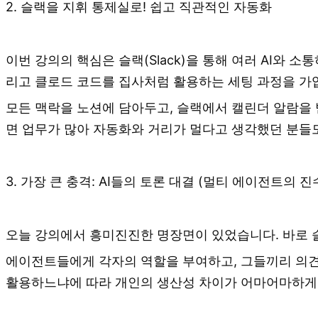
2. 슬랙을 지휘 통제실로! 쉽고 직관적인 자동화
이번 강의의 핵심은 슬랙(Slack)을 통해 여러 AI와
리고 클로드 코드를 집사처럼 활용하는 세팅 과정을 가
모든 맥락을 노션에 담아두고, 슬랙에서 캘린더 알람을 받
면 업무가 많아 자동화와 거리가 멀다고 생각했던 분들도
3. 가장 큰 충격: AI들의 토론 대결 (멀티 에이전트의 진
오늘 강의에서 흥미진진한 명장면이 있었습니다. 바로 슬
에이전트들에게 각자의 역할을 부여하고, 그들끼리 의견
활용하느냐에 따라 개인의 생산성 차이가 어마어마하게