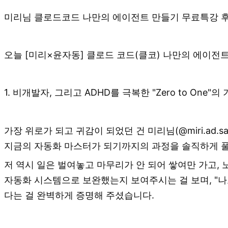
미리님 클로드코드 나만의 에이전트 만들기 무료특강 
오늘 [미리×윤자동] 클로드 코드(클코) 나만의 에이전
1. 비개발자, 그리고 ADHD를 극복한 "Zero to One"의
가장 위로가 되고 귀감이 되었던 건 미리님(@miri.ad
지금의 자동화 마스터가 되기까지의 과정을 솔직하게 
저 역시 일은 벌여놓고 마무리가 안 되어 쌓여만 가고, 
자동화 시스템으로 보완했는지 보여주시는 걸 보며, "나도
다는 걸 완벽하게 증명해 주셨습니다.