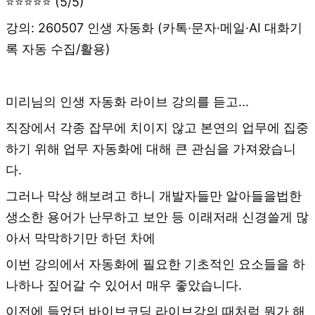
⭐⭐⭐⭐⭐ (5/5)
강의: 260507 인생 자동화 (카톡·문자·메일·AI 대화기
록 자동 수집/활용)
미리님의 인생 자동화 라이브 강의를 듣고...
직장에서 각종 잡무에 치이지 않고 본연의 업무에 집중
하기 위해 업무 자동화에 대해 큰 관심을 가져왔습니
다.
그러나 막상 해보려고 하니 개발자들만 알아들을법한
생소한 용어가 난무하고 보안 등 이래저래 신경쓸게 많
아서 막막하기만 하던 차에
이번 강의에서 자동화에 필요한 기초적인 요소들을 하
나하나 짚어갈 수 있어서 매우 좋았습니다.
이전에 들었던 바이브코딩 라이브강의 때처럼 뭔가 해