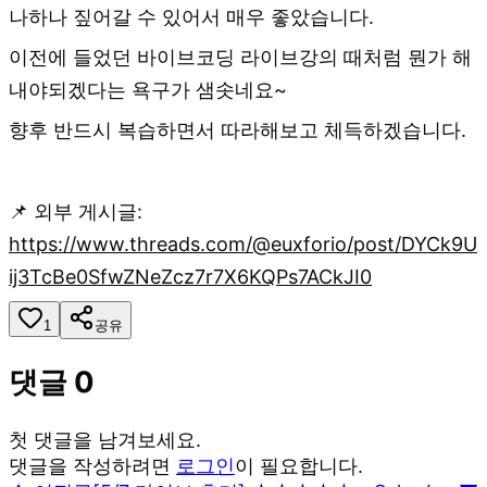
나하나 짚어갈 수 있어서 매우 좋았습니다.
이전에 들었던 바이브코딩 라이브강의 때처럼 뭔가 해
내야되겠다는 욕구가 샘솟네요~
향후 반드시 복습하면서 따라해보고 체득하겠습니다.
📌 외부 게시글:
https://www.threads.com/@euxforio/post/DYCk9U
ij3TcBe0SfwZNeZcz7r7X6KQPs7ACkJI0
1
공유
댓글
0
첫 댓글을 남겨보세요.
댓글을 작성하려면
로그인
이 필요합니다.