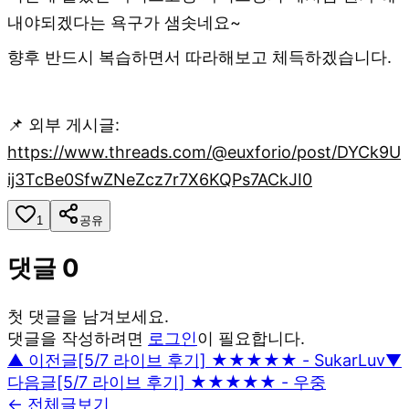
내야되겠다는 욕구가 샘솟네요~
향후 반드시 복습하면서 따라해보고 체득하겠습니다.
📌 외부 게시글:
https://www.threads.com/@euxforio/post/DYCk9U
ij3TcBe0SfwZNeZcz7r7X6KQPs7ACkJI0
1
공유
댓글
0
첫 댓글을 남겨보세요.
댓글을 작성하려면
로그인
이 필요합니다.
▲ 이전글
[5/7 라이브 후기] ★★★★★ - SukarLuv
▼
다음글
[5/7 라이브 후기] ★★★★★ - 우중
← 전체글보기