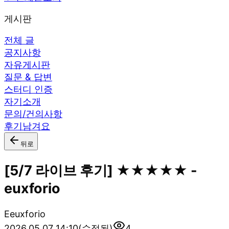
게시판
전체 글
공지사항
자유게시판
질문 & 답변
스터디 인증
자기소개
문의/건의사항
후기남겨요
뒤로
[5/7 라이브 후기] ★★★★★ -
euxforio
E
euxforio
2026.05.07 14:10
(수정됨)
4