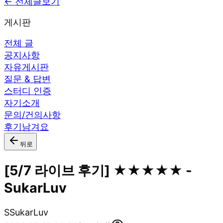
← 전체글보기
게시판
전체 글
공지사항
자유게시판
질문 & 답변
스터디 인증
자기소개
문의/건의사항
후기남겨요
뒤로
[5/7 라이브 후기] ★★★★★ -
SukarLuv
S
SukarLuv