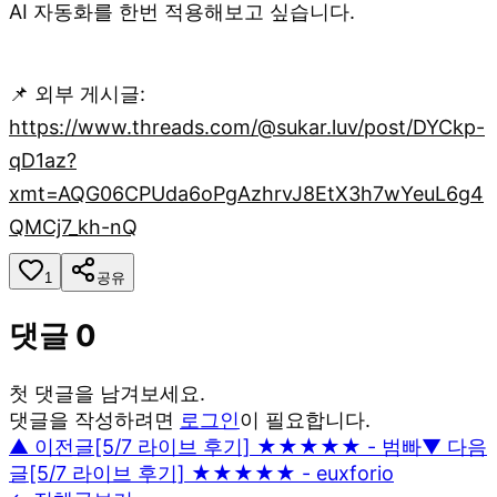
AI 자동화를 한번 적용해보고 싶습니다.
📌 외부 게시글:
https://www.threads.com/@sukar.luv/post/DYCkp-
qD1az?
xmt=AQG06CPUda6oPgAzhrvJ8EtX3h7wYeuL6g4
QMCj7_kh-nQ
1
공유
댓글
0
첫 댓글을 남겨보세요.
댓글을 작성하려면
로그인
이 필요합니다.
▲ 이전글
[5/7 라이브 후기] ★★★★★ - 범빠
▼ 다음
글
[5/7 라이브 후기] ★★★★★ - euxforio