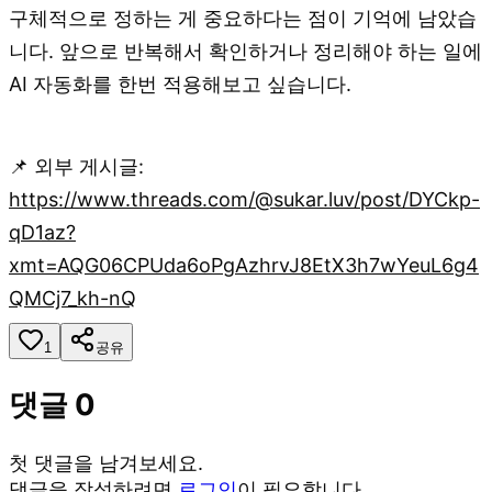
구체적으로 정하는 게 중요하다는 점이 기억에 남았습
니다. 앞으로 반복해서 확인하거나 정리해야 하는 일에
AI 자동화를 한번 적용해보고 싶습니다.
📌 외부 게시글:
https://www.threads.com/@sukar.luv/post/DYCkp-
qD1az?
xmt=AQG06CPUda6oPgAzhrvJ8EtX3h7wYeuL6g4
QMCj7_kh-nQ
1
공유
댓글
0
첫 댓글을 남겨보세요.
댓글을 작성하려면
로그인
이 필요합니다.