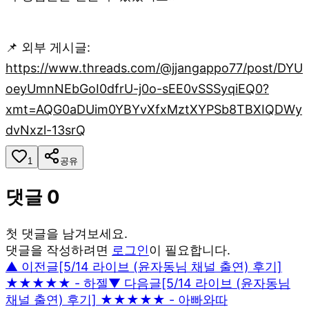
📌 외부 게시글:
https://www.threads.com/@jjangappo77/post/DYU
oeyUmnNEbGoI0dfrU-j0o-sEE0vSSSyqiEQ0?
xmt=AQG0aDUim0YBYvXfxMztXYPSb8TBXIQDWy
dvNxzl-13srQ
1
공유
댓글
0
첫 댓글을 남겨보세요.
댓글을 작성하려면
로그인
이 필요합니다.
▲ 이전글
[5/14 라이브 (윤자동님 채널 출연) 후기]
★★★★★ - 하젤
▼ 다음글
[5/14 라이브 (윤자동님
채널 출연) 후기] ★★★★★ - 아빠와따