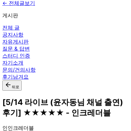
← 전체글보기
게시판
전체 글
공지사항
자유게시판
질문 & 답변
스터디 인증
자기소개
문의/건의사항
후기남겨요
뒤로
[5/14 라이브 (윤자동님 채널 출연)
후기] ★★★★★ - 인크레더블
인
인크레더블