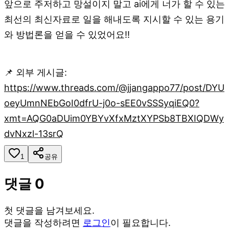
앞으로 주저하고 망설이지 말고 ai에게 너가 할 수 있는
최선의 최신자료로 일을 해내도록 지시할 수 있는 용기
와 방법론을 얻을 수 있었어요!!
📌 외부 게시글:
https://www.threads.com/@jjangappo77/post/DYU
oeyUmnNEbGoI0dfrU-j0o-sEE0vSSSyqiEQ0?
xmt=AQG0aDUim0YBYvXfxMztXYPSb8TBXIQDWy
dvNxzl-13srQ
1
공유
댓글
0
첫 댓글을 남겨보세요.
댓글을 작성하려면
로그인
이 필요합니다.