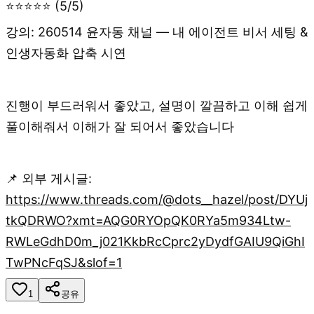
⭐⭐⭐⭐⭐ (5/5)
강의: 260514 윤자동 채널 — 내 에이전트 비서 세팅 &
인생자동화 압축 시연
진행이 부드러워서 좋았고, 설명이 깔끔하고 이해 쉽게
풀이해줘서 이해가 잘 되어서 좋았습니다
📌 외부 게시글:
https://www.threads.com/@dots__hazel/post/DYUj
tkQDRWO?xmt=AQG0RYOpQK0RYa5m934Ltw-
RWLeGdhD0m_j021KkbRcCprc2yDydfGAIU9QiGhI
TwPNcFqSJ&slof=1
1
공유