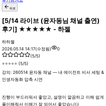
후기남겨요
뒤로
[5/14 라이브 (윤자동님 채널 출연)
후기] ★★★★★ - 하젤
하
하젤
2026.05.14 14:17
(수정됨)
0
(
5
/5)
⭐⭐⭐⭐⭐ (5/5)
강의: 260514 윤자동 채널 — 내 에이전트 비서 세팅 &
인생자동화 압축 시연
진행이 부드러워서 좋았고, 설명이 깔끔하고 이해 쉽게
풀이해줘서 이해가 잘 되어서 좋았습니다