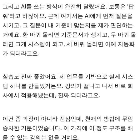
그리고 AI를 쓰는 방식이 완전히 달랐어요. 보통은 '답
줘'라고 하잖아요. 근데 여기서는 AI에게 먼저 질문을
시키고, 그 질문이 내 기준에 맞는지를 제가 판단하는
거예요. 한 바퀴 돌리면 기준문서가 생기고, 두 바퀴 돌
리면 그게 시스템이 되고, 세 바퀴 돌리면 아예 자동화
가 되더라고요.
실습도 진짜 좋았어요. 제 업무를 기반으로 실제 시스
템 하나를 만들었거든요. 강의가 끝나고 나서 바로 회
사에서 적용해봤는데, 진짜 되더라고요.
이건 좀 과장이 아니라 진심인데, 천재의 방법에 무임
승차한 기분이었습니다. 이 가격에 이 정도 구조를 배
울 수 있는 강의는 없을 거예요.