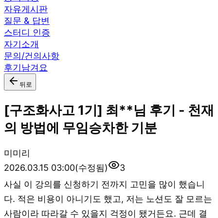
자유게시판
질문 & 답변
스터디 인증
자기소개
문의/건의사항
후기남겨요
뒤로
[구조화사고 1기] 최**님 후기 - 천재
의 방법에 무임승차한 기분
미
미리
2026.03.15 03:00
(수정됨)
3
사실 이 강의를 신청하기 전까지 고민을 많이 했습니
다. 적은 비용이 아니기도 했고, 저는 노션도 잘 모르는
사람이라 따라갈 수 있을지 걱정이 됐거든요. 근데 결