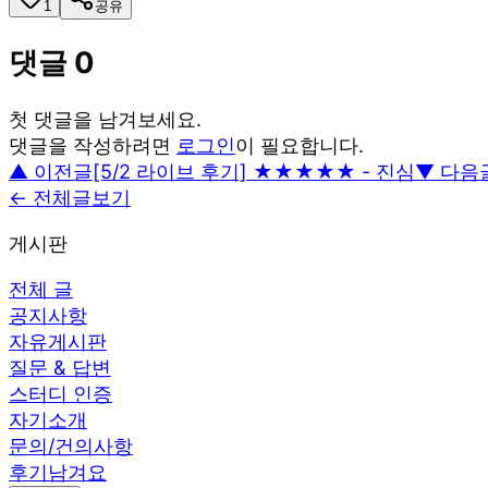
1
공유
댓글
0
첫 댓글을 남겨보세요.
댓글을 작성하려면
로그인
이 필요합니다.
▲ 이전글
[5/2 라이브 후기] ★★★★★ - 진심
▼ 다음
← 전체글보기
게시판
전체 글
공지사항
자유게시판
질문 & 답변
스터디 인증
자기소개
문의/건의사항
후기남겨요