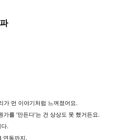
로파
리가 먼 이야기처럼 느껴졌어요.
뭔가를 '만든다'는 건 상상도 못 했거든요.
다.
B 연동까지.