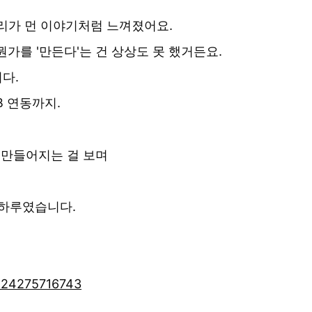
리가 먼 이야기처럼 느껴졌어요.
뭔가를 '만든다'는 건 상상도 못 했거든요.
다.
B 연동까지.
 만들어지는 걸 보며
 하루였습니다.
/224275716743