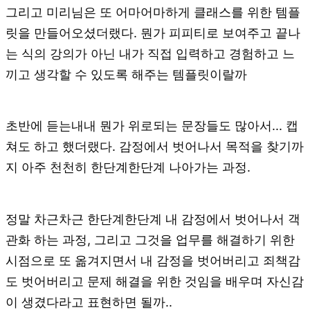
그리고 미리님은 또 어마어마하게 클래스를 위한 템플
릿을 만들어오셨더랬다. 뭔가 피피티로 보여주고 끝나
는 식의 강의가 아닌 내가 직접 입력하고 경험하고 느
끼고 생각할 수 있도록 해주는 템플릿이랄까
초반에 듣는내내 뭔가 위로되는 문장들도 많아서... 캡
쳐도 하고 했더랬다. 감정에서 벗어나서 목적을 찾기까
지 아주 천천히 한단계한단계 나아가는 과정.
정말 차근차근 한단계한단계 내 감정에서 벗어나서 객
관화 하는 과정, 그리고 그것을 업무를 해결하기 위한
시점으로 또 옮겨지면서 내 감정을 벗어버리고 죄책감
도 벗어버리고 문제 해결을 위한 것임을 배우며 자신감
이 생겼다라고 표현하면 될까..