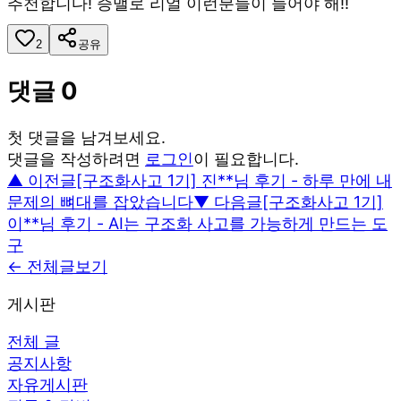
추천합니다! 증맬로 리얼 이런분들이 들어야 해!!
2
공유
댓글
0
첫 댓글을 남겨보세요.
댓글을 작성하려면
로그인
이 필요합니다.
▲ 이전글
[구조화사고 1기] 진**님 후기 - 하루 만에 내
문제의 뼈대를 잡았습니다
▼ 다음글
[구조화사고 1기]
이**님 후기 - AI는 구조화 사고를 가능하게 만드는 도
구
← 전체글보기
게시판
전체 글
공지사항
자유게시판