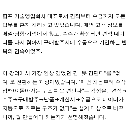
펌프 기술영업회사 대표로서 견적부터 수금까지 모든
업무를 혼자 처리하고 있었습니다. 매번 고객 정보를
메일·명함·기억에서 찾고, 수주가 확정되면 견적 데이
터를 다시 찾아서 구매발주서에 수동으로 기입하는 반
복의 연속이었죠.
이 강의에서 가장 인상 깊었던 건 "못 견딘다"를 "없
다"로 전환하는 과정이었습니다. "매번 처음부터 수작
업해야 돌아가는 구조를 못 견딘다"는 감정을, "견적→
수주→구매발주→납품→계산서→수금으로 데이터가
자동으로 흐르는 구조가 없다"는 설계 대상으로 바꾸
니까, 뭘 만들어야 하는지가 선명해졌습니다.