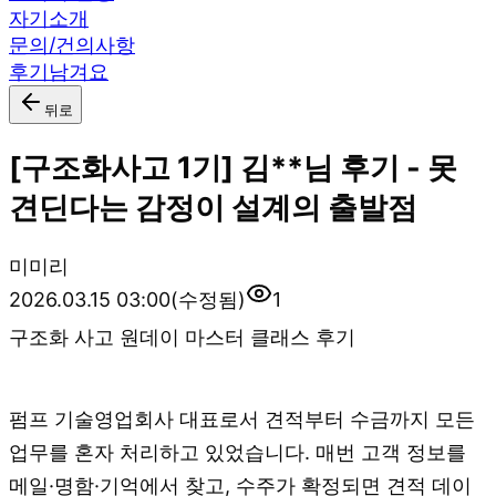
자기소개
문의/건의사항
후기남겨요
뒤로
[구조화사고 1기] 김**님 후기 - 못
견딘다는 감정이 설계의 출발점
미
미리
2026.03.15 03:00
(수정됨)
1
구조화 사고 원데이 마스터 클래스 후기
펌프 기술영업회사 대표로서 견적부터 수금까지 모든
업무를 혼자 처리하고 있었습니다. 매번 고객 정보를
메일·명함·기억에서 찾고, 수주가 확정되면 견적 데이