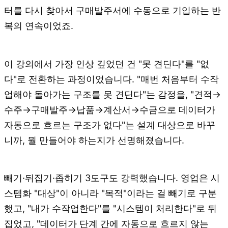
터를 다시 찾아서 구매발주서에 수동으로 기입하는 반
복의 연속이었죠.
이 강의에서 가장 인상 깊었던 건 "못 견딘다"를 "없
다"로 전환하는 과정이었습니다. "매번 처음부터 수작
업해야 돌아가는 구조를 못 견딘다"는 감정을, "견적→
수주→구매발주→납품→계산서→수금으로 데이터가
자동으로 흐르는 구조가 없다"는 설계 대상으로 바꾸
니까, 뭘 만들어야 하는지가 선명해졌습니다.
빼기·뒤집기·좁히기 3도구도 강력했습니다. 영업은 시
스템화 "대상"이 아니라 "목적"이라는 걸 빼기로 구분
했고, "내가 수작업한다"를 "시스템이 처리한다"로 뒤
집었고, "데이터가 단계 간에 자동으로 흐르지 않는