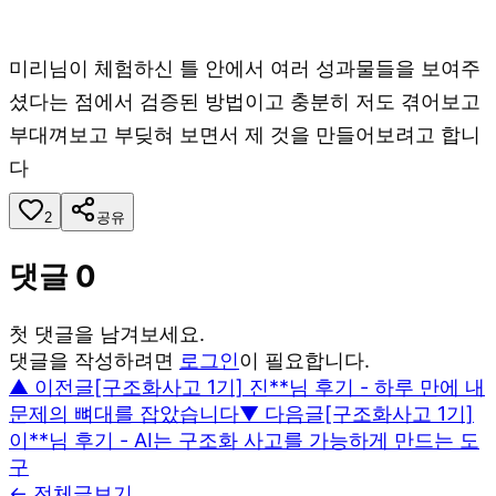
미리님이 체험하신 틀 안에서 여러 성과물들을 보여주
셨다는 점에서 검증된 방법이고 충분히 저도 겪어보고
부대껴보고 부딪혀 보면서 제 것을 만들어보려고 합니
다
2
공유
댓글
0
첫 댓글을 남겨보세요.
댓글을 작성하려면
로그인
이 필요합니다.
▲ 이전글
[구조화사고 1기] 진**님 후기 - 하루 만에 내
문제의 뼈대를 잡았습니다
▼ 다음글
[구조화사고 1기]
이**님 후기 - AI는 구조화 사고를 가능하게 만드는 도
구
← 전체글보기