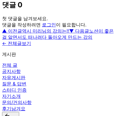
댓글
0
첫 댓글을 남겨보세요.
댓글을 작성하려면
로그인
이 필요합니다.
▲ 이전글
역시 미리님의 강의는!!
▼ 다음글
노션이 좋은
걸 알면서도 떠나려다 돌아오게 만드는 강의
← 전체글보기
게시판
전체 글
공지사항
자유게시판
질문 & 답변
스터디 인증
자기소개
문의/건의사항
후기남겨요