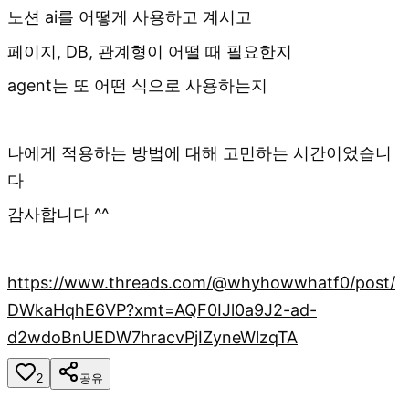
노션 ai를 어떻게 사용하고 계시고
페이지, DB, 관계형이 어떨 때 필요한지
agent는 또 어떤 식으로 사용하는지
나에게 적용하는 방법에 대해 고민하는 시간이었습니
다
감사합니다 ^^
https://www.threads.com/@whyhowwhatf0/post/
DWkaHqhE6VP?xmt=AQF0IJl0a9J2-ad-
d2wdoBnUEDW7hracvPjIZyneWlzqTA
2
공유