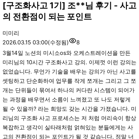
[구조화사고 1기] 조**님 후기 - 사고
의 전환점이 되는 포인트
미
미리
2026.03.15 03:00
(수정됨)
8
3월14일 노션의 미시소os와 오케스트레이션을 만든
미리님의 10시간 구조화사고 강의. 이제껏 이런 강의는
없었습니다. 무언가 기술을 배우는 강의가 아닌 사고를
셋팅하고 단순화하여 업무를 작게 쪼개는 그리고 그 쪼
개는 단위들이 묶여서 하나의 커다란 시스템이 되어가
는 과정을 배우면서 소름이 느껴졌고 또 나도 저렇게
될 수 있을까? 라는 희망도 갖는 시간을 가졌습니다. 미
리님의 구조화 사고 프로세스는 저 처럼 머리속이 항상
복잡하고 생각이 실타래처럼 얽혀있는 분들에게는 사
고의 전환점이 되는 포인트가 될 것 같습니다. 정말 너