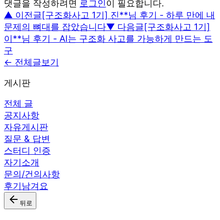
댓글을 작성하려면
로그인
이 필요합니다.
▲ 이전글
[구조화사고 1기] 진**님 후기 - 하루 만에 내
문제의 뼈대를 잡았습니다
▼ 다음글
[구조화사고 1기]
이**님 후기 - AI는 구조화 사고를 가능하게 만드는 도
구
← 전체글보기
게시판
전체 글
공지사항
자유게시판
질문 & 답변
스터디 인증
자기소개
문의/건의사항
후기남겨요
뒤로