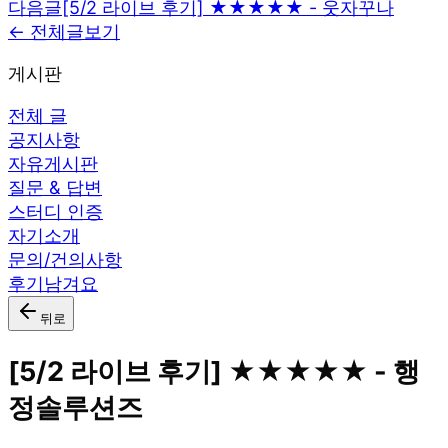
다음글
[5/2 라이브 후기] ★★★★★ - 웃자꾸나
← 전체글보기
게시판
전체 글
공지사항
자유게시판
질문 & 답변
스터디 인증
자기소개
문의/건의사항
후기남겨요
뒤로
[5/2 라이브 후기] ★★★★★ - 행
정솔루션즈