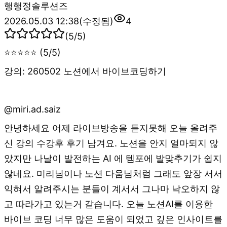
행
행정솔루션즈
2026.05.03 12:38
(수정됨)
4
(
5
/5)
⭐⭐⭐⭐⭐ (5/5)
강의: 260502 노션에서 바이브코딩하기
@miri.ad.saiz
안녕하세요 어제 라이브방송을 듣지못해 오늘 올려주
신 강의 수강후 후기 남겨요. 노션을 안지 얼마되지 않
았지만 나날이 발전하는 AI 에 템포에 발맞추기가 쉽지
않네요. 미리님이나 노션 다움님처럼 그래도 앞장 서서
익혀서 알려주시는 분들이 계서서 그나마 낙오하지 않
고 따라가고 있는거 같습니다. 오늘 노션AI를 이용한
바이브 코딩 너무 많은 도움이 되었고 깊은 인사이트를