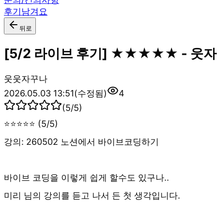
후기남겨요
뒤로
[5/2 라이브 후기] ★★★★★ - 웃
웃
웃자꾸나
2026.05.03 13:51
(수정됨)
4
(
5
/5)
⭐⭐⭐⭐⭐ (5/5)
강의: 260502 노션에서 바이브코딩하기
바이브 코딩을 이렇게 쉽게 할수도 있구나..
미리 님의 강의를 듣고 나서 든 첫 생각입니다.