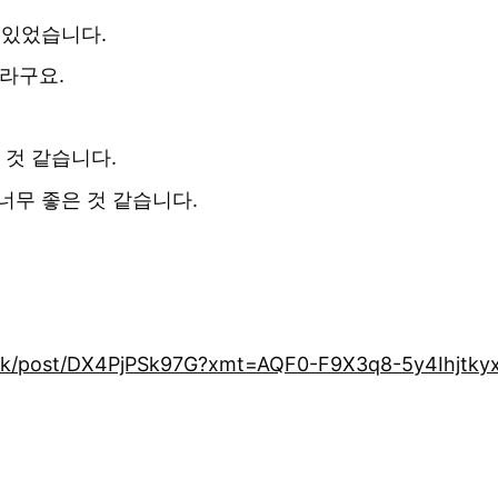
 있었습니다.
라구요.
 것 같습니다.
도 너무 좋은 것 같습니다.
wak/post/DX4PjPSk97G?xmt=AQF0-F9X3q8-5y4Ihjtk