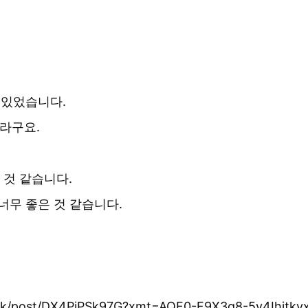
 있었습니다.
라구요.
 것 같습니다.
도 너무 좋은 것 같습니다.
wak/post/DX4PjPSk97G?xmt=AQF0-F9X3q8-5y4Ihjtk