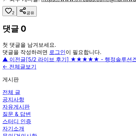
2
공유
댓글
0
첫 댓글을 남겨보세요.
댓글을 작성하려면
로그인
이 필요합니다.
▲ 이전글
[5/2 라이브 후기] ★★★★★ - 행정솔루션
← 전체글보기
게시판
전체 글
공지사항
자유게시판
질문 & 답변
스터디 인증
자기소개
문의/건의사항