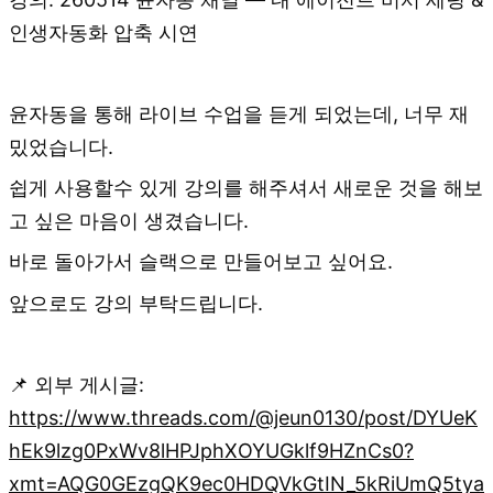
인생자동화 압축 시연
윤자동을 통해 라이브 수업을 듣게 되었는데, 너무 재
밌었습니다.
쉽게 사용할수 있게 강의를 해주셔서 새로운 것을 해보
고 싶은 마음이 생겼습니다.
바로 돌아가서 슬랙으로 만들어보고 싶어요.
앞으로도 강의 부탁드립니다.
📌 외부 게시글:
https://www.threads.com/@jeun0130/post/DYUeK
hEk9lzg0PxWv8lHPJphXOYUGklf9HZnCs0?
xmt=AQG0GEzgQK9ec0HDQVkGtIN_5kRiUmQ5tya