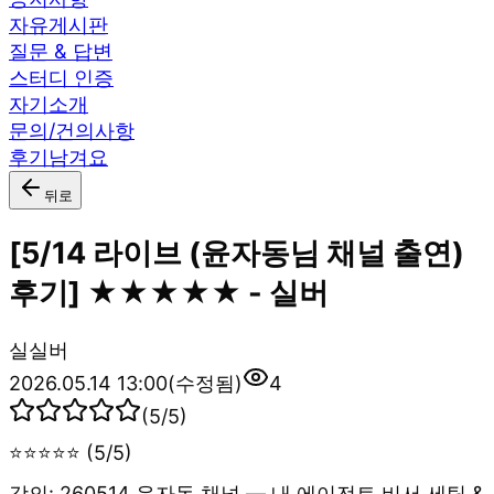
자유게시판
질문 & 답변
스터디 인증
자기소개
문의/건의사항
후기남겨요
뒤로
[5/14 라이브 (윤자동님 채널 출연)
후기] ★★★★★ - 실버
실
실버
2026.05.14 13:00
(수정됨)
4
(
5
/5)
⭐⭐⭐⭐⭐ (5/5)
강의: 260514 윤자동 채널 — 내 에이전트 비서 세팅 &