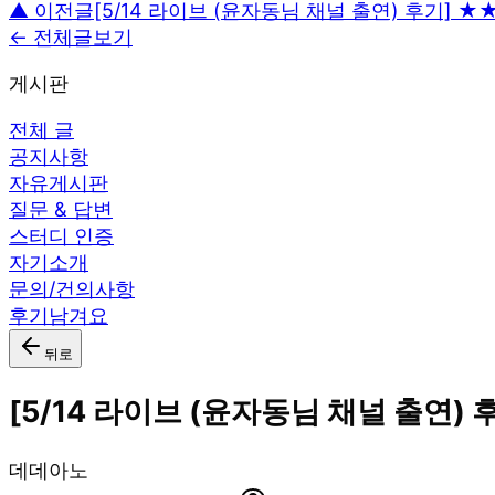
▲ 이전글
[5/14 라이브 (윤자동님 채널 출연) 후기] ★
← 전체글보기
게시판
전체 글
공지사항
자유게시판
질문 & 답변
스터디 인증
자기소개
문의/건의사항
후기남겨요
뒤로
[5/14 라이브 (윤자동님 채널 출연)
데
데아노