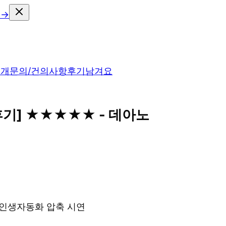
 →
소개
문의/건의사항
후기남겨요
 후기] ★★★★★ - 데아노
& 인생자동화 압축 시연