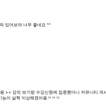
 있어보여 너무 좋네요 ^^
사해용 >< 강의 보기랑 수강신청에 집중했더니 커뮤니티 
 기능이 살짝 이상해졌어욬ㅋㅋㅋ