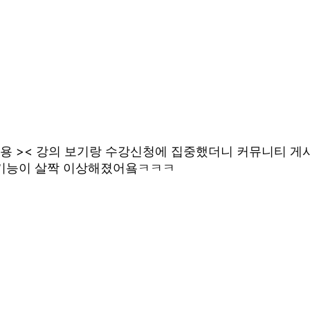
사해용 >< 강의 보기랑 수강신청에 집중했더니 커뮤니티 
 기능이 살짝 이상해졌어욬ㅋㅋㅋ