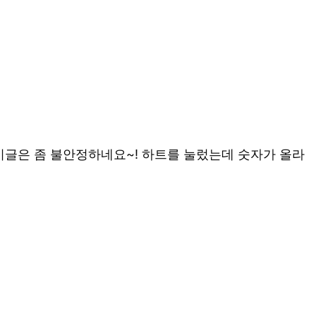
게시글은 좀 불안정하네요~! 하트를 눌렀는데 숫자가 올라