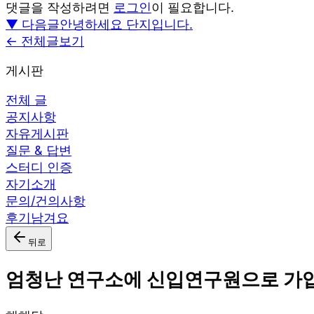
댓글을 작성하려면
로그인
이 필요합니다.
▼ 다음글
안녕하세요 단지입니다.
← 전체글보기
게시판
전체 글
공지사항
자유게시판
질문 & 답변
스터디 인증
자기소개
문의/건의사항
후기남겨요
뒤로
엄청난 연구소에 신입연구원으로 가입