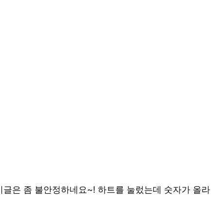
게시글은 좀 불안정하네요~! 하트를 눌렀는데 숫자가 올라