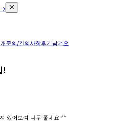
 →
소개
문의/건의사항
후기남겨요
!
 있어보여 너무 좋네요 ^^