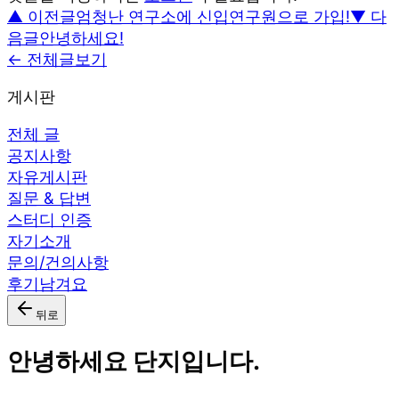
▲ 이전글
엄청난 연구소에 신입연구원으로 가입!
▼ 다
음글
안녕하세요!
← 전체글보기
게시판
전체 글
공지사항
자유게시판
질문 & 답변
스터디 인증
자기소개
문의/건의사항
후기남겨요
뒤로
안녕하세요 단지입니다.