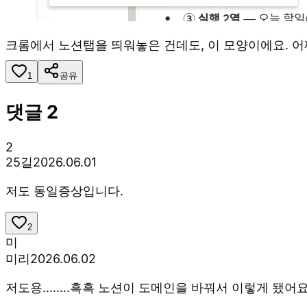
크롬에서 노션탭을 띄워놓은 건데도, 이 모양이에요. 어
1
공유
댓글
2
2
25길
2026.06.01
저도 동일증상입니다.
2
미
미리
2026.06.02
저도용........흑흑 노션이 도메인을 바꿔서 이렇게 됐