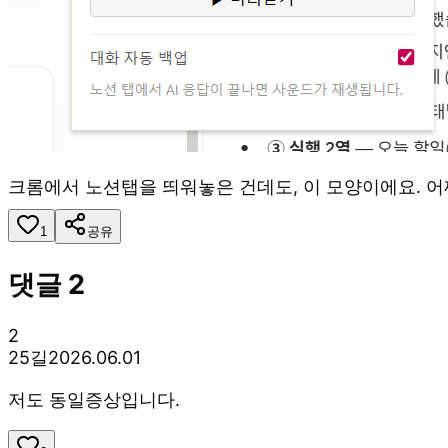
크롬에서 노션탭을 띄워놓은 건데도, 이 모양이에요. 어
1
공유
댓글
2
2
25길
2026.06.01
저도 동일증상입니다.