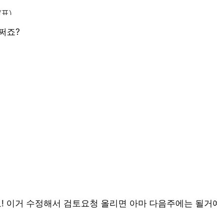
쩌죠?
어요! 이거 수정해서 검토요청 올리면 아마 다음주에는 될거