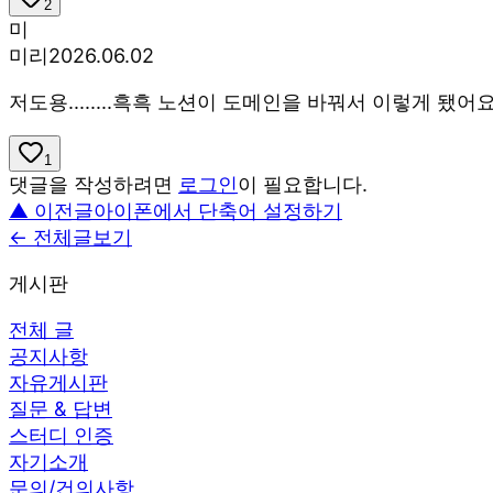
2
미
미리
2026.06.02
저도용........흑흑 노션이 도메인을 바꿔서 이렇게 됐
1
댓글을 작성하려면
로그인
이 필요합니다.
▲ 이전글
아이폰에서 단축어 설정하기
← 전체글보기
게시판
전체 글
공지사항
자유게시판
질문 & 답변
스터디 인증
자기소개
문의/건의사항