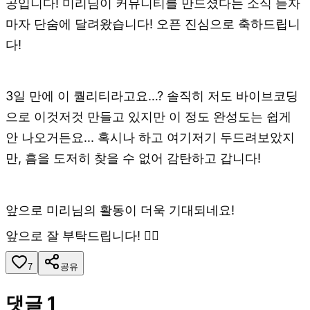
공입니다! 미리님이 커뮤니티를 만드셨다는 소식 듣자
마자 단숨에 달려왔습니다! 오픈 진심으로 축하드립니
다!
3일 만에 이 퀄리티라고요…? 솔직히 저도 바이브코딩
으로 이것저것 만들고 있지만 이 정도 완성도는 쉽게
안 나오거든요... 혹시나 하고 여기저기 두드려보았지
만, 흠을 도저히 찾을 수 없어 감탄하고 갑니다!
앞으로 미리님의 활동이 더욱 기대되네요!
앞으로 잘 부탁드립니다! 🙇‍♂️
7
공유
댓글
1