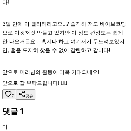
다!
3일 만에 이 퀄리티라고요…? 솔직히 저도 바이브코딩
으로 이것저것 만들고 있지만 이 정도 완성도는 쉽게
안 나오거든요... 혹시나 하고 여기저기 두드려보았지
만, 흠을 도저히 찾을 수 없어 감탄하고 갑니다!
앞으로 미리님의 활동이 더욱 기대되네요!
앞으로 잘 부탁드립니다! 🙇‍♂️
7
공유
댓글
1
미