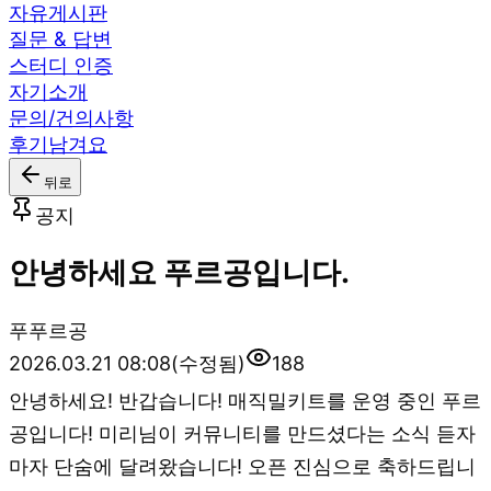
자유게시판
질문 & 답변
스터디 인증
자기소개
문의/건의사항
후기남겨요
뒤로
공지
안녕하세요 푸르공입니다.
푸
푸르공
2026.03.21 08:08
(수정됨)
188
안녕하세요! 반갑습니다! 매직밀키트를 운영 중인 푸르
공입니다! 미리님이 커뮤니티를 만드셨다는 소식 듣자
마자 단숨에 달려왔습니다! 오픈 진심으로 축하드립니