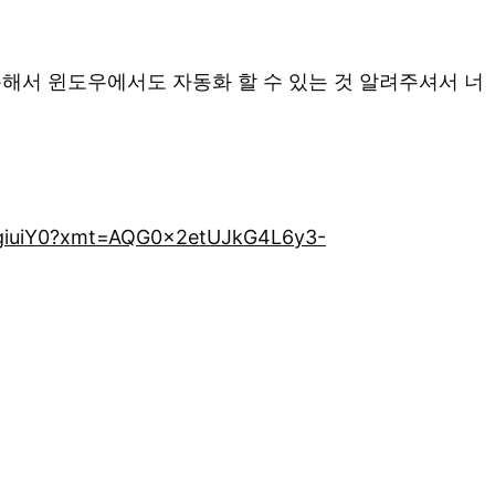
용해서 윈도우에서도 자동화 할 수 있는 것 알려주셔서 너
dgiuiY0?xmt=AQG0x2etUJkG4L6y3-