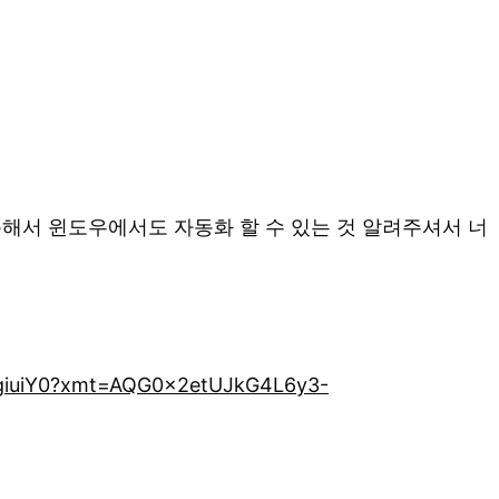
용해서 윈도우에서도 자동화 할 수 있는 것 알려주셔서 너
dgiuiY0?xmt=AQG0x2etUJkG4L6y3-