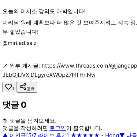
오늘의 미시소 강의도 대박입니다!
미리님 원래 계획보다 더 많은 것 보여주시려고 계속 정
무 좋았습니다!
@miri.ad.saiz
📌 외부 게시글:
https://www.threads.com/@jjang
JEbGjlJVXlDLgyrcXWOpZ7HTHnNw
1
공유
댓글
0
첫 댓글을 남겨보세요.
댓글을 작성하려면
로그인
이 필요합니다.
▲ 이전글
[5/7 라이브 후기] ★★★★★ - Hong
▼ 다