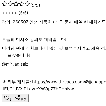
(
5
/5)
⭐⭐⭐⭐⭐ (5/5)
강의: 260507 인생 자동화 (카톡·문자·메일·AI 대화기
오늘의 미시소 강의도 대박입니다!
미리님 원래 계획보다 더 많은 것 보여주시려고 계속 정
무 좋았습니다!
@miri.ad.saiz
📌 외부 게시글:
https://www.threads.com/@jjang
JEbGjlJVXlDLgyrcXWOpZ7HTHnNw
1
공유