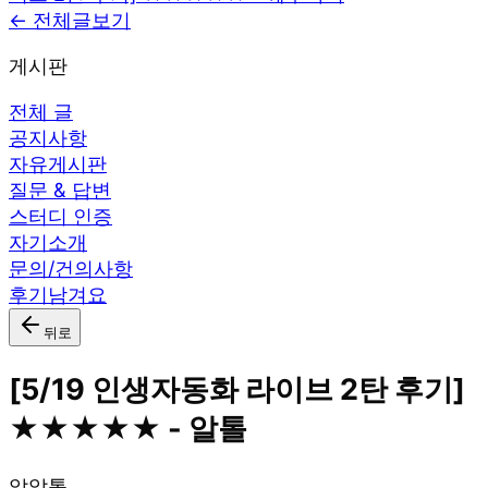
← 전체글보기
게시판
전체 글
공지사항
자유게시판
질문 & 답변
스터디 인증
자기소개
문의/건의사항
후기남겨요
뒤로
[5/19 인생자동화 라이브 2탄 후기]
★★★★★ - 알톨
알
알톨