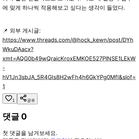
에 맞게 하나씩 적용해보고 싶다는 생각이 들었다.
📌 외부 게시글:
https://www.threads.com/@hock_kewn/post/DYh
WkuDAacx?
xmt=AQG0b49wQraicKroxEMKOE527PlNSE1LEkW
-
hV1Jn3sbJA_5R4GIs8H2wFh4h6GkYPg0MfI&slof=
1
1
공유
댓글
0
첫 댓글을 남겨보세요.