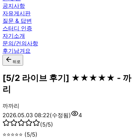
공지사항
자유게시판
질문 & 답변
스터디 인증
자기소개
문의/건의사항
후기남겨요
뒤로
[5/2 라이브 후기] ★★★★★ - 까
리
까
까리
2026.05.03 08:22
(수정됨)
4
(
5
/5)
⭐⭐⭐⭐⭐ (5/5)