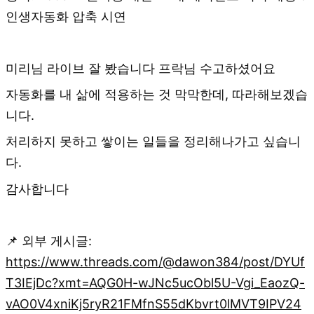
인생자동화 압축 시연
미리님 라이브 잘 봤습니다 프락님 수고하셨어요
자동화를 내 삶에 적용하는 것 막막한데, 따라해보겠습
니다.
처리하지 못하고 쌓이는 일들을 정리해나가고 싶습니
다.
감사합니다
📌 외부 게시글:
https://www.threads.com/@dawon384/post/DYUf
T3IEjDc?xmt=AQG0H-wJNc5ucObl5U-Vgi_EaozQ-
vAO0V4xniKj5ryR21FMfnS55dKbvrt0lMVT9IPV24