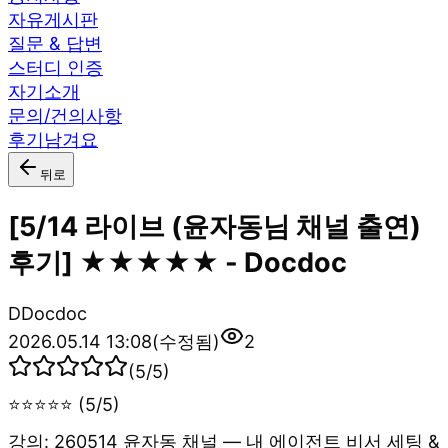
자유게시판
질문 & 답변
스터디 인증
자기소개
문의/건의사항
후기남겨요
뒤로
[5/14 라이브 (윤자동님 채널 출연)
후기] ★★★★★ - Docdoc
D
Docdoc
2026.05.14 13:08
(수정됨)
2
(
5
/5)
⭐⭐⭐⭐⭐ (5/5)
강의: 260514 윤자동 채널 — 내 에이전트 비서 세팅 &