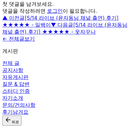
첫 댓글을 남겨보세요.
댓글을 작성하려면
로그인
이 필요합니다.
▲ 이전글
[5/14 라이브 (윤자동님 채널 출연) 후기]
★★★★★ - 일백이
▼ 다음글
[5/14 라이브 (윤자동님
채널 출연) 후기] ★★★★★ - 웃자꾸나
← 전체글보기
게시판
전체 글
공지사항
자유게시판
질문 & 답변
스터디 인증
자기소개
문의/건의사항
후기남겨요
뒤로