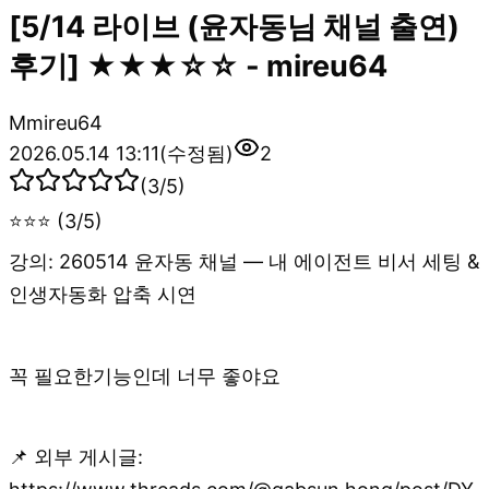
[5/14 라이브 (윤자동님 채널 출연)
후기] ★★★☆☆ - mireu64
M
mireu64
2026.05.14 13:11
(수정됨)
2
(
3
/5)
⭐⭐⭐ (3/5)
강의: 260514 윤자동 채널 — 내 에이전트 비서 세팅 &
인생자동화 압축 시연
꼭 필요한기능인데 너무 좋야요
📌 외부 게시글: