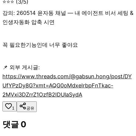
⭐⭐⭐ (3/5)
강의: 260514 윤자동 채널 — 내 에이전트 비서 세팅 &
인생자동화 압축 시연
꼭 필요한기능인데 너무 좋야요
📌 외부 게시글:
https://www.threads.com/@gabsun.hong/post/DY
UfYPzDy8G?xmt=AQG0oMdxeIrbpFnTkac-
2MVxi3DZrrZ1OzfB2IDUlaSydA
1
공유
댓글
0