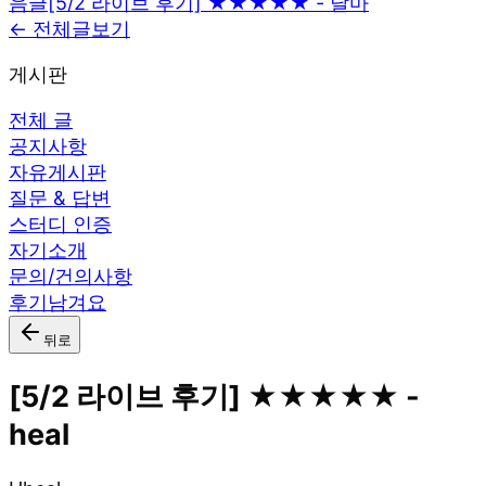
음글
[5/2 라이브 후기] ★★★★★ - 달마
← 전체글보기
게시판
전체 글
공지사항
자유게시판
질문 & 답변
스터디 인증
자기소개
문의/건의사항
후기남겨요
뒤로
[5/2 라이브 후기] ★★★★★ -
heal