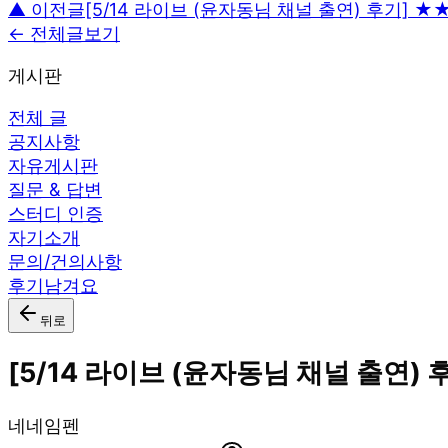
▲ 이전글
[5/14 라이브 (윤자동님 채널 출연) 후기] 
← 전체글보기
게시판
전체 글
공지사항
자유게시판
질문 & 답변
스터디 인증
자기소개
문의/건의사항
후기남겨요
뒤로
[5/14 라이브 (윤자동님 채널 출연)
네
네임펜