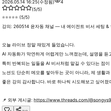
2026.05.14 16:25
(수정됨)
4
(
5
/5)
⭐⭐⭐⭐⭐ (5/5)
강의: 260514 윤자동 채널 — 내 에이전트 비서 세팅 
오늘 라이브 정말 재밌게 들었습니다.
AI 자동화가 막연하게 어렵게만 느껴졌는데, 설명을 듣
특히 반복되는 일들을 AI 비서처럼 맡길 수 있다는 점이
노션도 단순히 메모를 쌓아두는 곳이 아니라, 제 생활
좋은 강의 감사합니다. 바로 하나씩 시도해보고 싶어졌
📌 외부 게시글:
https://www.threads.com/@songys