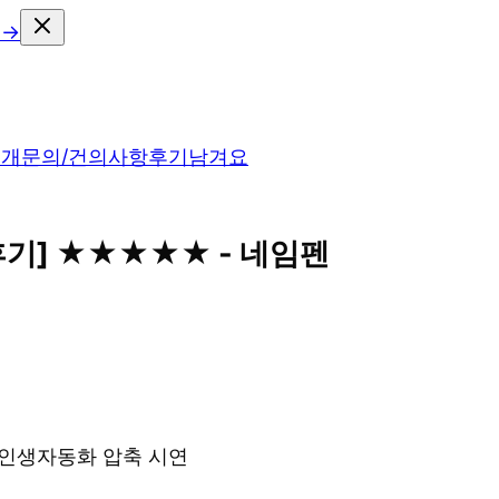
 →
소개
문의/건의사항
후기남겨요
 후기] ★★★★★ - 네임펜
& 인생자동화 압축 시연