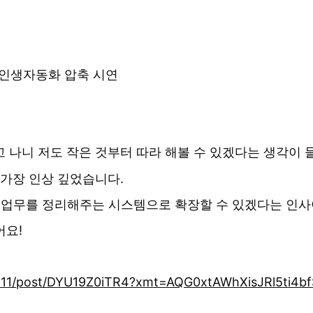
& 인생자동화 압축 시연
고 나니 저도 작은 것부터 따라 해볼 수 있겠다는 생각이 
 가장 인상 깊었습니다.
과 업무를 정리해주는 시스템으로 확장할 수 있겠다는 인
어요!
911/post/DYU19Z0iTR4?xmt=AQG0xtAWhXisJRl5ti4b