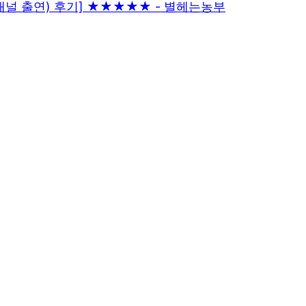
 채널 출연) 후기] ★★★★★ - 별헤는농부