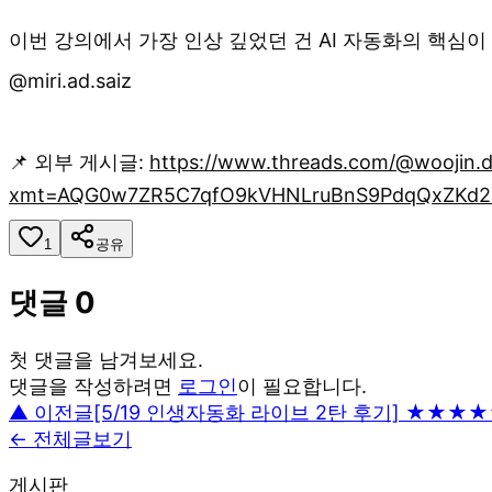
이번 강의에서 가장 인상 깊었던 건 AI 자동화의 핵심이
@miri.ad.saiz
📌 외부 게시글:
https://www.threads.com/@woojin.d
xmt=AQG0w7ZR5C7qfO9kVHNLruBnS9PdqQxZKd2K
1
공유
댓글
0
첫 댓글을 남겨보세요.
댓글을 작성하려면
로그인
이 필요합니다.
▲ 이전글
[5/19 인생자동화 라이브 2탄 후기] ★★★★
← 전체글보기
게시판