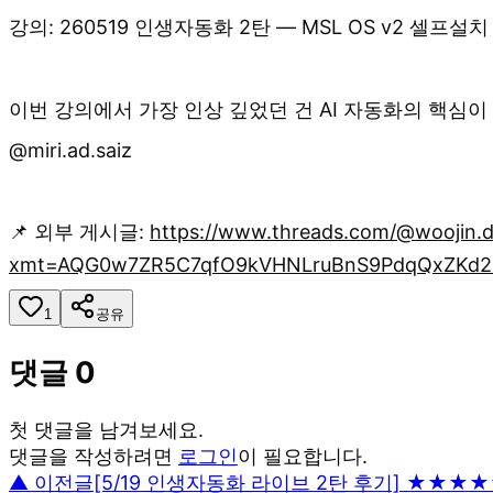
강의: 260519 인생자동화 2탄 — MSL OS v2 셀프설
이번 강의에서 가장 인상 깊었던 건 AI 자동화의 핵심이
@miri.ad.saiz
📌 외부 게시글:
https://www.threads.com/@woojin.d
xmt=AQG0w7ZR5C7qfO9kVHNLruBnS9PdqQxZKd2K
1
공유
댓글
0
첫 댓글을 남겨보세요.
댓글을 작성하려면
로그인
이 필요합니다.
▲ 이전글
[5/19 인생자동화 라이브 2탄 후기] ★★★★