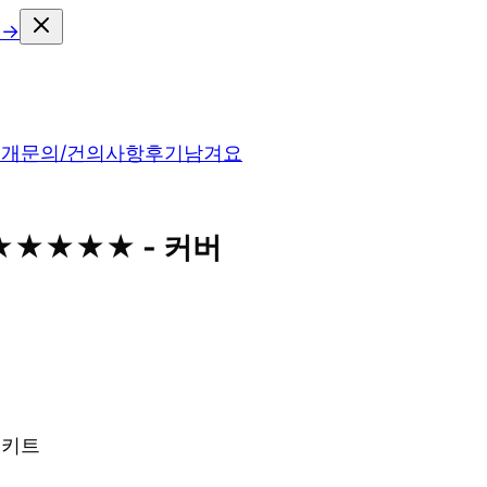
 →
소개
문의/건의사항
후기남겨요
 ★★★★★ - 커버
치 키트