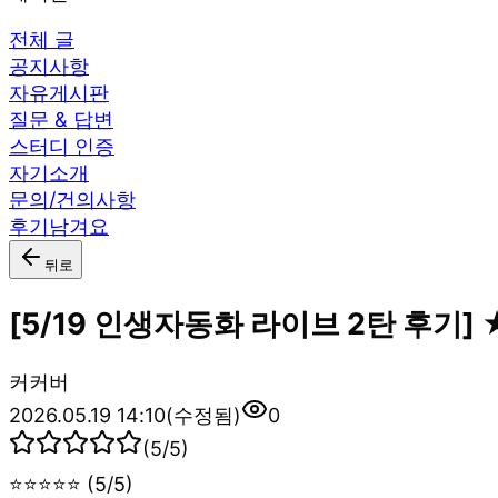
전체 글
공지사항
자유게시판
질문 & 답변
스터디 인증
자기소개
문의/건의사항
후기남겨요
뒤로
[5/19 인생자동화 라이브 2탄 후기]
커
커버
2026.05.19 14:10
(수정됨)
0
(
5
/5)
⭐⭐⭐⭐⭐ (5/5)