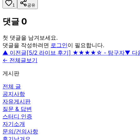
1
공유
댓글
0
첫 댓글을 남겨보세요.
댓글을 작성하려면
로그인
이 필요합니다.
▲ 이전글
[5/2 라이브 후기] ★★★★☆ - 탐구자
▼ 다
← 전체글보기
게시판
전체 글
공지사항
자유게시판
질문 & 답변
스터디 인증
자기소개
문의/건의사항
후기남겨요