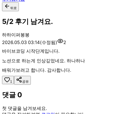
뒤로
5/2 후기 남겨요.
하
하이퍼봉봉
2026.05.03 03:14
(수정됨)
2
바이브코딩 시작단계입니다.
노션으로 하는게 인상깊었네요. 하나하나
배워가보려고 합니다. 감사합니다.
1
공유
댓글
0
첫 댓글을 남겨보세요.