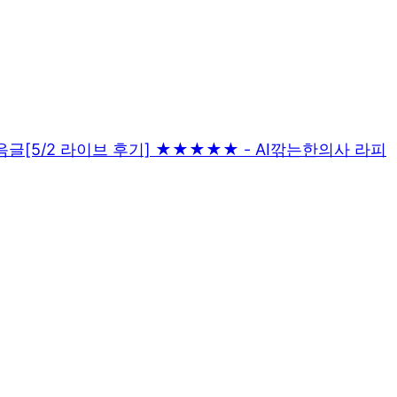
음글
[5/2 라이브 후기] ★★★★★ - AI깎는한의사 라피