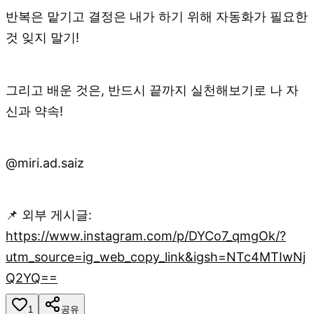
반복은 맡기고 결정은 내가 하기 위해 자동화가 필요한
것 잊지 말기!
그리고 배운 것은, 반드시 끝까지 실천해보기로 나 자
신과 약속!
@miri.ad.saiz
📌 외부 게시글:
https://www.instagram.com/p/DYCo7_qmgOk/?
utm_source=ig_web_copy_link&igsh=NTc4MTIwNj
Q2YQ==
1
공유