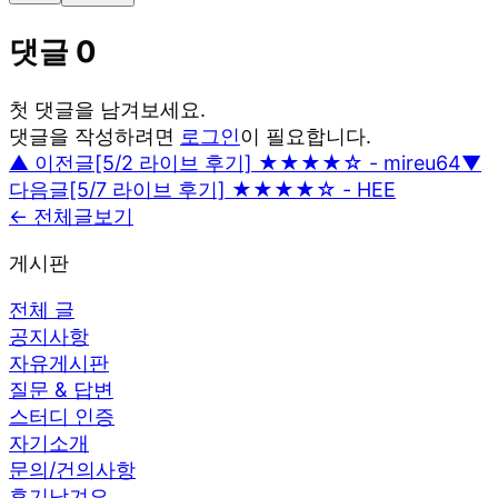
댓글
0
첫 댓글을 남겨보세요.
댓글을 작성하려면
로그인
이 필요합니다.
▲ 이전글
[5/2 라이브 후기] ★★★★☆ - mireu64
▼
다음글
[5/7 라이브 후기] ★★★★☆ - HEE
← 전체글보기
게시판
전체 글
공지사항
자유게시판
질문 & 답변
스터디 인증
자기소개
문의/건의사항
후기남겨요