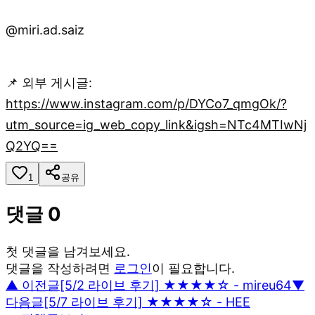
@miri.ad.saiz
📌 외부 게시글:
https://www.instagram.com/p/DYCo7_qmgOk/?
utm_source=ig_web_copy_link&igsh=NTc4MTIwNj
Q2YQ==
1
공유
댓글
0
첫 댓글을 남겨보세요.
댓글을 작성하려면
로그인
이 필요합니다.
▲ 이전글
[5/2 라이브 후기] ★★★★☆ - mireu64
▼
다음글
[5/7 라이브 후기] ★★★★☆ - HEE