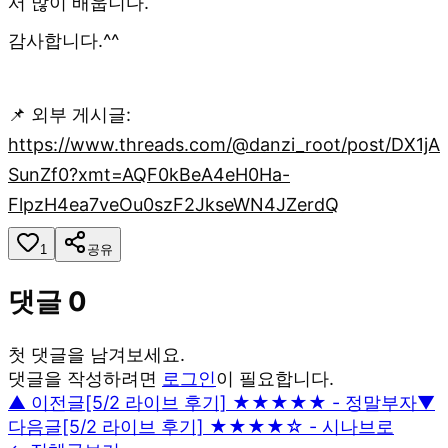
서 많이 배웁니다.
감사합니다.^^
📌 외부 게시글:
https://www.threads.com/@danzi_root/post/DX1jA
SunZf0?xmt=AQF0kBeA4eH0Ha-
FlpzH4ea7veOu0szF2JkseWN4JZerdQ
1
공유
댓글
0
첫 댓글을 남겨보세요.
댓글을 작성하려면
로그인
이 필요합니다.
▲ 이전글
[5/2 라이브 후기] ★★★★★ - 정말부자
▼
다음글
[5/2 라이브 후기] ★★★★☆ - 시나브로