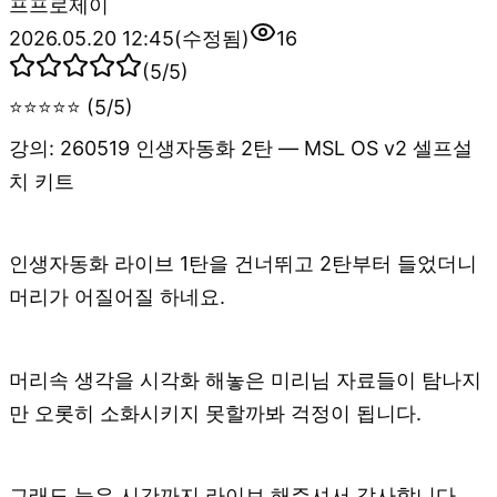
프
프로제이
2026.05.20 12:45
(수정됨)
16
(
5
/5)
⭐⭐⭐⭐⭐ (5/5)
강의: 260519 인생자동화 2탄 — MSL OS v2 셀프설
치 키트
인생자동화 라이브 1탄을 건너뛰고 2탄부터 들었더니
머리가 어질어질 하네요.
머리속 생각을 시각화 해놓은 미리님 자료들이 탐나지
만 오롯히 소화시키지 못할까봐 걱정이 됩니다.
그래도 늦은 시간까지 라이브 해주셔서 감사합니다.