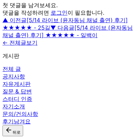
첫 댓글을 남겨보세요.
댓글을 작성하려면
로그인
이 필요합니다.
▲ 이전글
[5/14 라이브 (윤자동님 채널 출연) 후기]
★★★★★ - 25길
▼ 다음글
[5/14 라이브 (윤자동님
채널 출연) 후기] ★★★★★ - 일백이
← 전체글보기
게시판
전체 글
공지사항
자유게시판
질문 & 답변
스터디 인증
자기소개
문의/건의사항
후기남겨요
뒤로