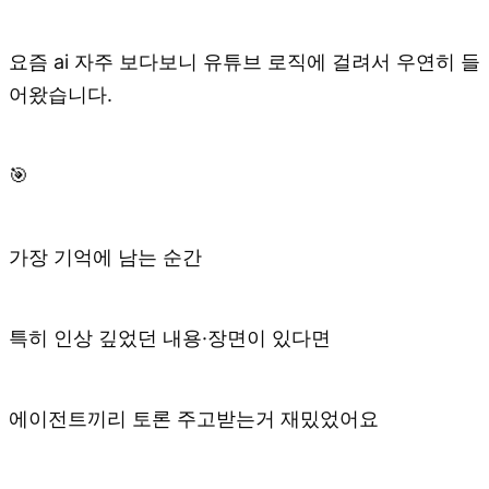
요즘 ai 자주 보다보니 유튜브 로직에 걸려서 우연히 들
어왔습니다.
🎯
가장 기억에 남는 순간
특히 인상 깊었던 내용·장면이 있다면
에이전트끼리 토론 주고받는거 재밌었어요