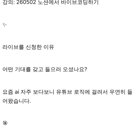
강의: 260502 노션에서 바이브코딩하기
✨
라이브를 신청한 이유
어떤 기대를 갖고 들으러 오셨나요?
요즘 ai 자주 보다보니 유튜브 로직에 걸려서 우연히 들
어왔습니다.
🎯