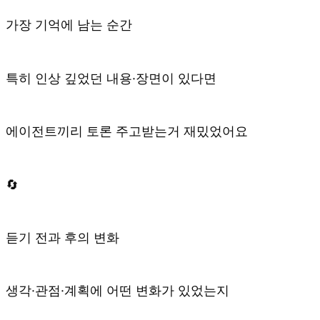
가장 기억에 남는 순간
특히 인상 깊었던 내용·장면이 있다면
에이전트끼리 토론 주고받는거 재밌었어요
🔄
듣기 전과 후의 변화
생각·관점·계획에 어떤 변화가 있었는지