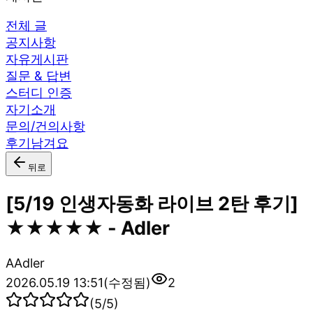
전체 글
공지사항
자유게시판
질문 & 답변
스터디 인증
자기소개
문의/건의사항
후기남겨요
뒤로
[5/19 인생자동화 라이브 2탄 후기]
★★★★★ - Adler
A
Adler
2026.05.19 13:51
(수정됨)
2
(
5
/5)