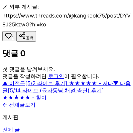
📌 외부 게시글:
https://www.threads.com/@kangkook75/post/DYV
8J25kzwG?hl=ko
1
공유
댓글
0
첫 댓글을 남겨보세요.
댓글을 작성하려면
로그인
이 필요합니다.
▲ 이전글
[5/2 라이브 후기] ★★★★★ - 저나
▼ 다음
글
[5/14 라이브 (윤자동님 채널 출연) 후기]
★★★★★ - 철이
← 전체글보기
게시판
전체 글