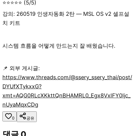
⭐⭐⭐⭐⭐ (5/5)
강의: 260519 인생자동화 2탄 — MSL OS v2 셀프설
치 키트
시스템 흐름을 어떻게 만드는지 잘 배웠습니다.
📌 외부 게시글:
https://www.threads.com/@ssery_ssery_thai/post/
DYUfXTykxxG?
xmt=AQG0RLcXKkttQnBHAMRL0_Egx8VxIFY0Ijc_
nUyaMqxCDg
0
공유
댓글
0