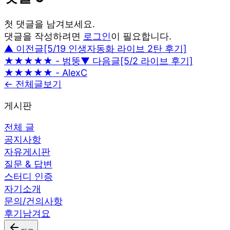
첫 댓글을 남겨보세요.
댓글을 작성하려면
로그인
이 필요합니다.
▲ 이전글
[5/19 인생자동화 라이브 2탄 후기]
★★★★★ - 범뚱
▼ 다음글
[5/2 라이브 후기]
★★★★★ - AlexC
← 전체글보기
게시판
전체 글
공지사항
자유게시판
질문 & 답변
스터디 인증
자기소개
문의/건의사항
후기남겨요