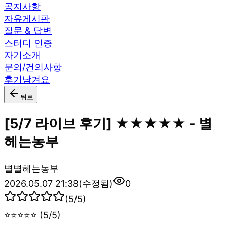
공지사항
자유게시판
질문 & 답변
스터디 인증
자기소개
문의/건의사항
후기남겨요
뒤로
[5/7 라이브 후기] ★★★★★ - 별
헤는농부
별
별헤는농부
2026.05.07 21:38
(수정됨)
0
(
5
/5)
⭐⭐⭐⭐⭐ (5/5)