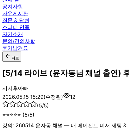
공지사항
자유게시판
질문 & 답변
스터디 인증
자기소개
문의/건의사항
후기남겨요
뒤로
[5/14 라이브 (윤자동님 채널 출연)
시
시후아빠
2026.05.15 15:29
(수정됨)
12
(
5
/5)
⭐⭐⭐⭐⭐ (5/5)
강의: 260514 윤자동 채널 — 내 에이전트 비서 세팅 