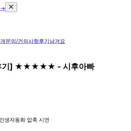
 →
소개
문의/건의사항
후기남겨요
 후기] ★★★★★ - 시후아빠
& 인생자동화 압축 시연