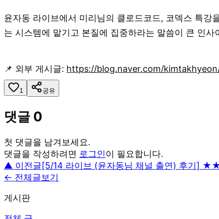
​윤자동 라이브에서 미리님의 클로드코드, 코덱스 특강을
는 시스템에 맡기고 본질에 집중하라는 말씀이 큰 인사이
📌 외부 게시글:
https://blog.naver.com/kimtakhye
1
공유
댓글
0
첫 댓글을 남겨보세요.
댓글을 작성하려면
로그인
이 필요합니다.
▲ 이전글
[5/14 라이브 (윤자동님 채널 출연) 후기] 
← 전체글보기
게시판
전체 글