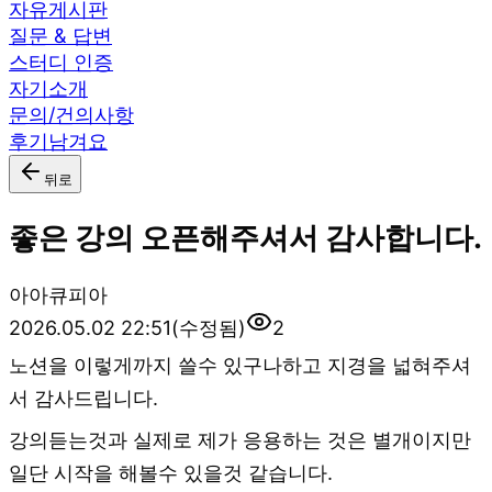
자유게시판
질문 & 답변
스터디 인증
자기소개
문의/건의사항
후기남겨요
뒤로
좋은 강의 오픈해주셔서 감사합니다.
아
아큐피아
2026.05.02 22:51
(수정됨)
2
노션을 이렇게까지 쓸수 있구나하고 지경을 넓혀주셔
서 감사드립니다.
강의듣는것과 실제로 제가 응용하는 것은 별개이지만
일단 시작을 해볼수 있을것 같습니다.