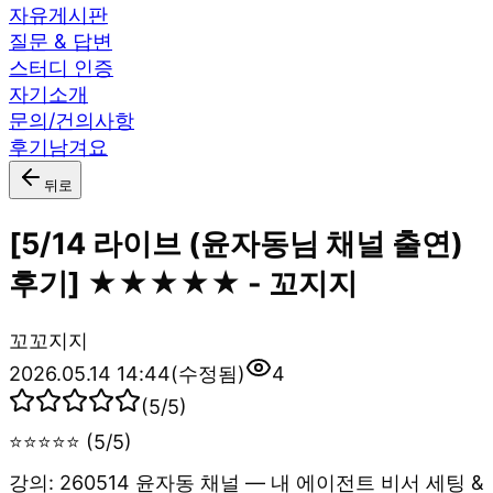
자유게시판
질문 & 답변
스터디 인증
자기소개
문의/건의사항
후기남겨요
뒤로
[5/14 라이브 (윤자동님 채널 출연)
후기] ★★★★★ - 꼬지지
꼬
꼬지지
2026.05.14 14:44
(수정됨)
4
(
5
/5)
⭐⭐⭐⭐⭐ (5/5)
강의: 260514 윤자동 채널 — 내 에이전트 비서 세팅 &