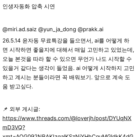
인생자동화 압축 시연
@miri.ad.saiz @yun_ja_dong @prakk.ai
26.5.14 윤자동 무료특강을 들으면서, ai를 어떻게 하
면 시작하면 좋을지에 대해서 매일 고민하고 있었는데,
오늘 본것을 따라 할 수 있으면 무언가 나도 시작할 수
있을거 같다는 생각이 들었음. ai 어떻게 시작하지 고민
하고 계시는 분들이라면 꼭 배워보기. 앞으로 계속 도
움 받고싶다.
📌 외부 게시글:
https://www.threads.com/@loverjh/post/DYUqNX
mD3VQ?
xmt=AQG092NRAKIzgalKSzNjYHhCguMGldkK4dG