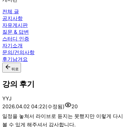
전체 글
공지사항
자유게시판
질문 & 답변
스터디 인증
자기소개
문의/건의사항
후기남겨요
뒤로
강의 후기
Y
YJ
2026.04.02 04:22
(수정됨)
20
일정을 놓쳐서 라이브로 듣지는 못했지만 이렇게 다시
볼 수 있게 해주셔서 감사합니다.