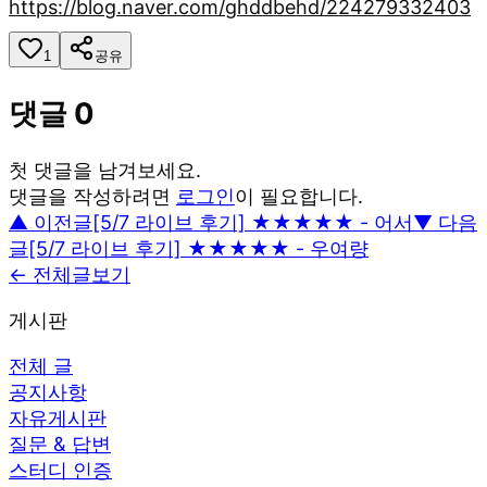
https://blog.naver.com/ghddbehd/224279332403
1
공유
댓글
0
첫 댓글을 남겨보세요.
댓글을 작성하려면
로그인
이 필요합니다.
▲ 이전글
[5/7 라이브 후기] ★★★★★ - 어서
▼ 다음
글
[5/7 라이브 후기] ★★★★★ - 우여량
← 전체글보기
게시판
전체 글
공지사항
자유게시판
질문 & 답변
스터디 인증