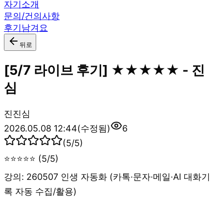
자기소개
문의/건의사항
후기남겨요
뒤로
[5/7 라이브 후기] ★★★★★ - 진
심
진
진심
2026.05.08 12:44
(수정됨)
6
(
5
/5)
⭐⭐⭐⭐⭐ (5/5)
강의: 260507 인생 자동화 (카톡·문자·메일·AI 대화기
록 자동 수집/활용)