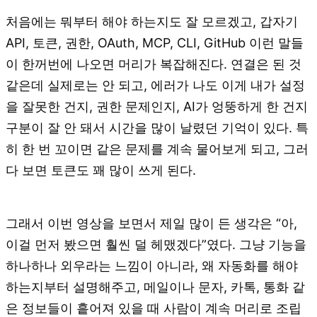
처음에는 뭐부터 해야 하는지도 잘 모르겠고, 갑자기
API, 토큰, 권한, OAuth, MCP, CLI, GitHub 이런 말들
이 한꺼번에 나오면 머리가 복잡해진다. 연결은 된 것
같은데 실제로는 안 되고, 에러가 나도 이게 내가 설정
을 잘못한 건지, 권한 문제인지, AI가 엉뚱하게 한 건지
구분이 잘 안 돼서 시간을 많이 날렸던 기억이 있다. 특
히 한 번 꼬이면 같은 문제를 계속 물어보게 되고, 그러
다 보면 토큰도 꽤 많이 쓰게 된다.
그래서 이번 영상을 보면서 제일 많이 든 생각은 “아,
이걸 먼저 봤으면 훨씬 덜 헤맸겠다”였다. 그냥 기능을
하나하나 외우라는 느낌이 아니라, 왜 자동화를 해야
하는지부터 설명해주고, 메일이나 문자, 카톡, 통화 같
은 정보들이 흩어져 있을 때 사람이 계속 머리로 조립