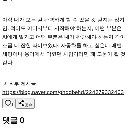
아직 내가 모든 걸 완벽하게 할 수 있을 것 같지는 않지
만, 적어도 어디서부터 시작해야 하는지, 어떤 부분은
AI에게 맡기고 어떤 부분은 내가 판단해야 하는지 감이
조금 더 잡힌 라이브였다. 자동화를 하고 싶은데 매번
세팅이나 용어에서 막혔던 사람이라면 꽤 도움이 될 것
같다.
📌 외부 게시글:
https://blog.naver.com/ghddbehd/224279332403
1
공유
댓글
0