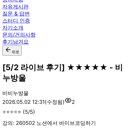
자유게시판
질문 & 답변
스터디 인증
자기소개
문의/건의사항
후기남겨요
뒤로
[5/2 라이브 후기] ★★★★★ - 비
누방울
비
비누방울
2026.05.02 12:31
(수정됨)
2
⭐⭐⭐⭐⭐ (5/5)
강의: 260502 노션에서 바이브코딩하기