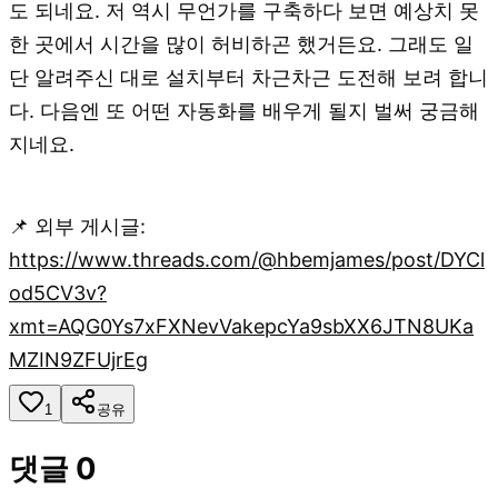
도 되네요. 저 역시 무언가를 구축하다 보면 예상치 못
한 곳에서 시간을 많이 허비하곤 했거든요. 그래도 일
단 알려주신 대로 설치부터 차근차근 도전해 보려 합니
다. 다음엔 또 어떤 자동화를 배우게 될지 벌써 궁금해
지네요.
📌 외부 게시글:
https://www.threads.com/@hbemjames/post/DYCl
od5CV3v?
xmt=AQG0Ys7xFXNevVakepcYa9sbXX6JTN8UKa
MZIN9ZFUjrEg
1
공유
댓글
0