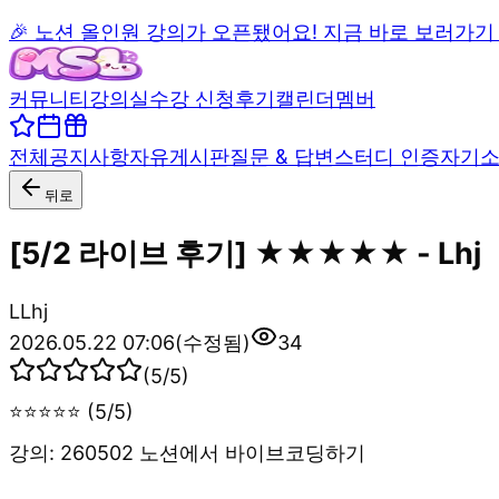
🎉 노션 올인원 강의가 오픈됐어요! 지금 바로 보러가기
커뮤니티
강의실
수강 신청
후기
캘린더
멤버
전체
공지사항
자유게시판
질문 & 답변
스터디 인증
자기
뒤로
[5/2 라이브 후기] ★★★★★ - Lhj
L
Lhj
2026.05.22 07:06
(수정됨)
34
(
5
/5)
⭐⭐⭐⭐⭐ (5/5)
강의: 260502 노션에서 바이브코딩하기