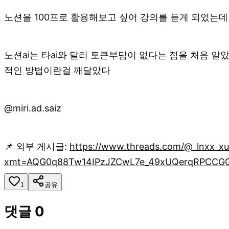
노션을 100프로 활용해보고 싶어 강의를 듣게 되었는데
노션ai는 타ai와 달리 토큰부담이 없다는 점을 처음 
적인 방법이란걸 깨달았다
@miri.ad.saiz
📌 외부 게시글:
https://www.threads.com/@_lnxx_x
xmt=AQG0q88Tw14IPzJZCwL7e_49xUQerqRPCCGG
1
공유
댓글
0