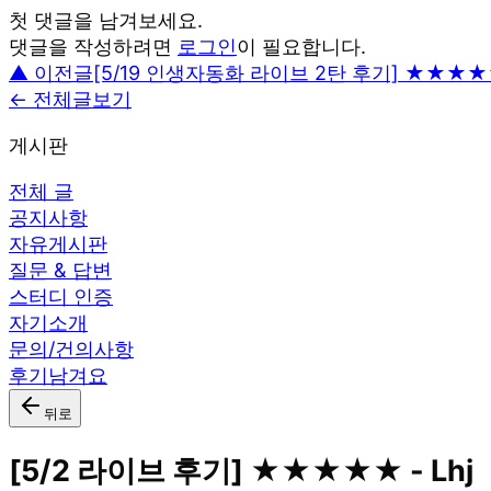
첫 댓글을 남겨보세요.
댓글을 작성하려면
로그인
이 필요합니다.
▲ 이전글
[5/19 인생자동화 라이브 2탄 후기] ★★★★
← 전체글보기
게시판
전체 글
공지사항
자유게시판
질문 & 답변
스터디 인증
자기소개
문의/건의사항
후기남겨요
뒤로
[5/2 라이브 후기] ★★★★★ - Lhj