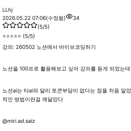
L
Lhj
2026.05.22 07:06
(수정됨)
34
(
5
/5)
⭐⭐⭐⭐⭐ (5/5)
강의: 260502 노션에서 바이브코딩하기
노션을 100프로 활용해보고 싶어 강의를 듣게 되었는데
노션ai는 타ai와 달리 토큰부담이 없다는 점을 처음 
적인 방법이란걸 깨달았다
@miri.ad.saiz